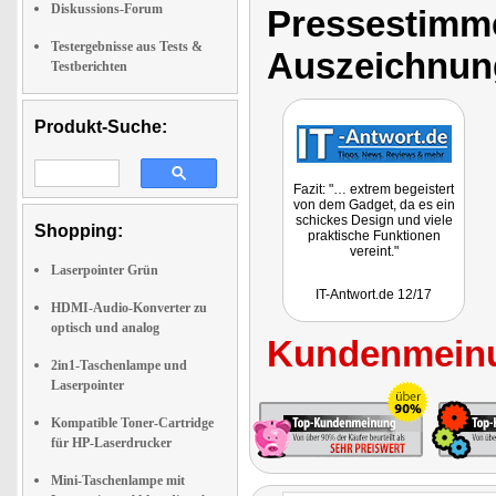
Diskussions-Forum
Pressestimme
Testergebnisse aus Tests &
Auszeichnun
Testberichten
Produkt-Suche:
Fazit: "… extrem begeistert
von dem Gadget, da es ein
schickes Design und viele
Shopping:
praktische Funktionen
vereint."
Laserpointer Grün
IT-Antwort.de 12/17
HDMI-Audio-Konverter zu
optisch und analog
Kundenmeinu
2in1-Taschenlampe und
Laserpointer
Kompatible Toner-Cartridge
für HP-Laserdrucker
Mini-Taschenlampe mit