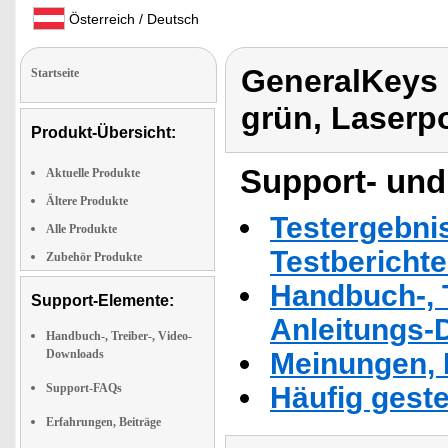
Österreich / Deutsch
GeneralKeys 
Startseite
grün, Laserpo
Produkt-Übersicht:
Support- und
Aktuelle Produkte
Ältere Produkte
Testergebni
Alle Produkte
Testbericht
Zubehör Produkte
Handbuch-, T
Support-Elemente:
Anleitungs-
Handbuch-, Treiber-, Video-
Downloads
Meinungen, 
Support-FAQs
Häufig geste
Erfahrungen, Beiträge