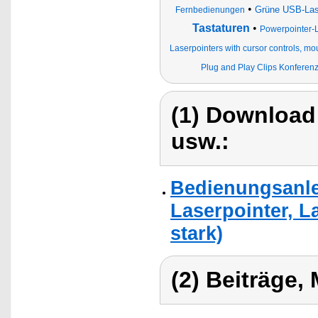
•
Grüne USB-Las
Fernbedienungen
Tastaturen
•
Powerpointer-
Laserpointers with cursor controls, m
Plug and Play Clips Konferen
(1) Download
usw.:
Bedienungsanle
Laserpointer, L
stark)
(2) Beiträge,