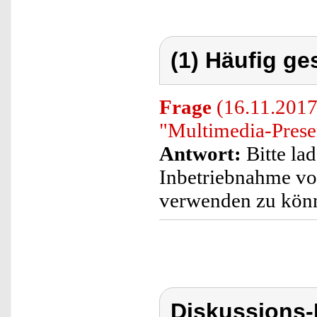
(1) Häufig ge
Frage
(16.11.2017)
"Multimedia-Presen
Antwort:
Bitte la
Inbetriebnahme vol
verwenden zu kön
Diskussions