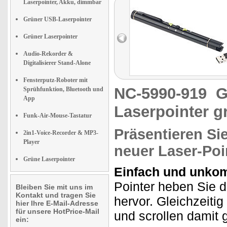
Laserpointer, Akku, dimmbar
Grüner USB-Laserpointer
Grüner Laserpointer
Audio-Rekorder &
Digitalisierer Stand-Alone
Fensterputz-Roboter mit
NC-5990-919
G
Sprühfunktion, Bluetooth und
App
Laserpointer g
Funk-Air-Mouse-Tastatur
Präsentieren Sie
2in1-Voice-Recorder & MP3-
Player
neuer Laser-Poin
Grüne Laserpointer
Einfach und unkomp
Pointer heben Sie d
Bleiben Sie mit uns im
Kontakt und tragen Sie
hervor. Gleichzeiti
hier Ihre E-Mail-Adresse
für unsere HotPrice-Mail
und scrollen damit 
ein: