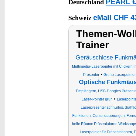
PEARL €
Deutschland
eMall CHF 4
Schweiz
Themen-Wolk
Trainer
Geräuschlose Funkm
Multimedia-Laserpointer mit Clickern 
•
Presenter
Grüne Laserpointer
Optische Funkmäu
Empfängern, USB-Dongles Präsente
•
Laser-Pointer grün
Laserpointe
Laserpresenter schnurlos, drahtlo
Funktionen, Cursorsteuerungen, Fern
helle Räume Präsentatoren Workshop
Laserpointer für Präsentationen, 