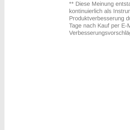
** Diese Meinung entst
kontinuierlich als Inst
Produktverbesserung du
Tage nach Kauf per E-M
Verbesserungsvorschläg