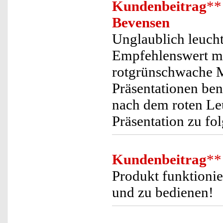
Kundenbeitrag
**
Bevensen
Unglaublich leucht
Empfehlenswert mit
rotgrünschwache M
Präsentationen ben
nach dem roten Leu
Präsentation zu fo
Kundenbeitrag
**
Produkt funktionier
und zu bedienen!