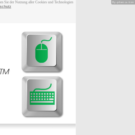
men Sie der Nutzung aller Cookies und Technologien
Hy-phen-a-tion
schutz