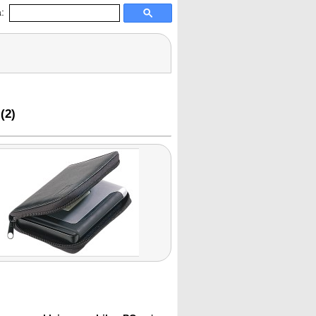
:
(2)