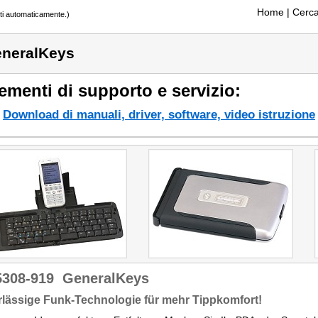
Home
| Cerca
tti automaticamente.)
neralKeys
ementi di supporto e servizio:
Download di manuali, driver, software, video istruzione
5308-919
GeneralKeys
lässige Funk-Technologie für mehr Tippkomfort!