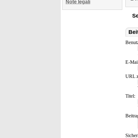
Note legali
Se
Bei
Benut
E-Mai
URL z
Titel:
Beitra
Sicher