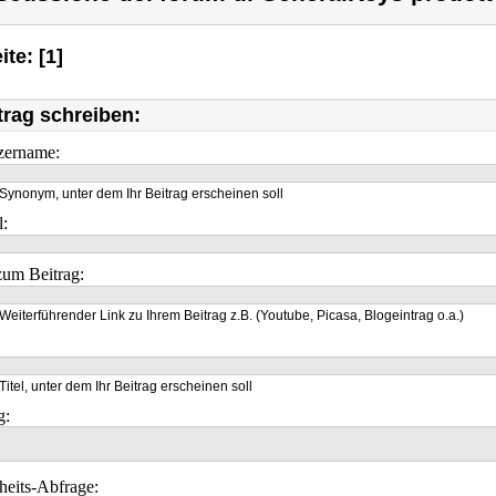
ite: [1]
trag schreiben:
zername:
Synonym, unter dem Ihr Beitrag erscheinen soll
l:
um Beitrag:
Weiterführender Link zu Ihrem Beitrag z.B. (Youtube, Picasa, Blogeintrag o.a.)
Titel, unter dem Ihr Beitrag erscheinen soll
g:
heits-Abfrage: