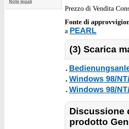
Note legali
Prezzo di Vendita Cons
Fonte di approvvigi
PEARL
a
(3) Scarica ma
Bedienungsanle
Windows 98/NT
Windows 98/NT
Discussione 
prodotto Gen