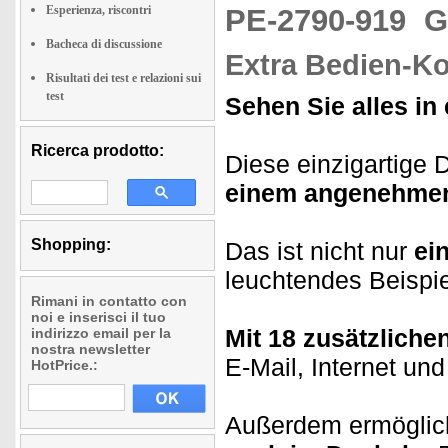
Esperienza, riscontri
PE-2790-919
G
Bacheca di discussione
Extra Bedien-K
Risultati dei test e relazioni sui
test
Sehen Sie alles in
Ricerca prodotto:
Diese einzigartige D
einem angenehmen 
Shopping:
Das ist nicht nur
ei
leuchtendes Beispie
Rimani in contatto con
noi e inserisci il tuo
Mit 18 zusätzlich
indirizzo email per la
nostra newsletter
E-Mail, Internet und
HotPrice.:
Außerdem ermöglich