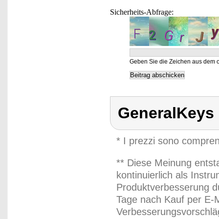
Sicherheits-Abfrage:
Geben Sie die Zeichen aus dem o
GeneralKeys
* I prezzi sono compren
** Diese Meinung entst
kontinuierlich als Inst
Produktverbesserung du
Tage nach Kauf per E-M
Verbesserungsvorschläg