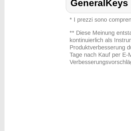
GeneralKeys
* I prezzi sono compren
** Diese Meinung entst
kontinuierlich als Inst
Produktverbesserung du
Tage nach Kauf per E-M
Verbesserungsvorschläg