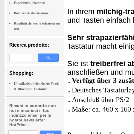
Esperienza, riscontri
In ihrem
milchig-t
Bacheca di discussione
und Tasten einfach 
Risultati dei test e relazioni sui
test
Sehr strapazierfäh
Tastatur macht einig
Ricerca prodotto:
Sie ist
treiberfrei 
anschließen und mun
Shopping:
Verfügt über 3 zusät
Ultraflache, beleuchtete Funk-
Deutsches Tastatur
& Bluetooth Tastatur
Anschluß über PS/2
Rimani in contatto con
Maße: ca. 460 x 160
noi e inserisci il tuo
indirizzo email per la
nostra newsletter
HotPrice.: