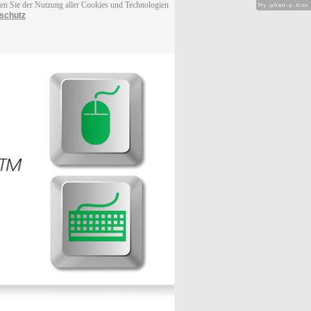
men Sie der Nutzung aller Cookies und Technologien
Hy-phen-a-tion
schutz