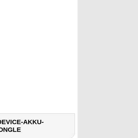
DEVICE-AKKU-
DONGLE