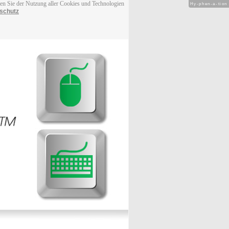
men Sie der Nutzung aller Cookies und Technologien
Hy-phen-a-tion
schutz