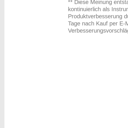
** Diese Meinung entst
kontinuierlich als Inst
Produktverbesserung du
Tage nach Kauf per E-M
Verbesserungsvorschläg