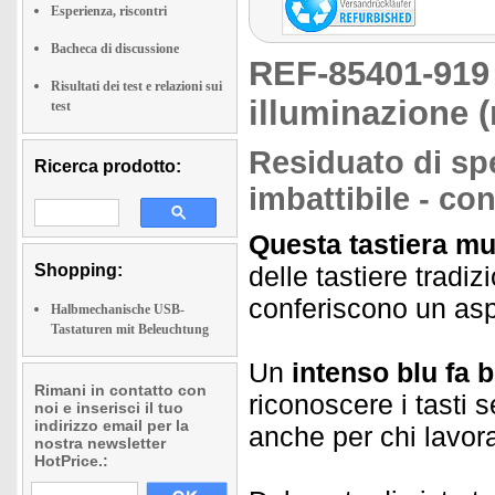
Esperienza, riscontri
Bacheca di discussione
REF-85401-91
Risultati dei test e relazioni sui
illuminazione (
test
Residuato di sp
Ricerca prodotto:
imbattibile - co
Questa tastiera mu
Shopping:
delle tastiere tradiz
conferiscono un aspe
Halbmechanische USB-
Tastaturen mit Beleuchtung
Un
intenso blu fa br
Rimani in contatto con
riconoscere i tasti 
noi e inserisci il tuo
indirizzo email per la
anche per chi lavora
nostra newsletter
HotPrice.: