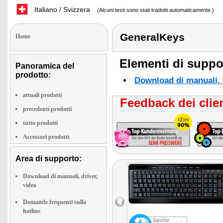
Italiano / Svizzera
(Alcuni testi sono stati tradotti automaticamente.)
GeneralKeys
Home
Elementi di suppor
Panoramica del
prodotto:
Download di manuali, d
attuali prodotti
Feedback dei clien
precedenti prodotti
tutto prodotti
Accessori prodotti
Area di supporto:
Download di manuali, driver,
video
Domande frequenti sulla
hotline