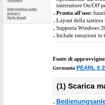
Svizzera
interruttore On/Off p
Informativa sulla
Pronta all'uso:
funzi
privacy
Note legali
Layout della tastiera
Supporta Windows 2
Include istruzioni in
Fonte di approvvigi
PEARL € 2
Germania
(1) Scarica ma
Bedienungsanle