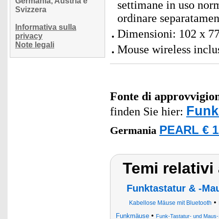
Germania, Austria e
settimane in uso norm
Svizzera
ordinare separatamen
Informativa sulla
Dimensioni: 102 x 77
privacy
Note legali
Mouse wireless inclu
Fonte di approvvigi
Fun
finden Sie hier:
PEARL € 1
Germania
Temi relativ
Funktastatur & -Ma
•
Kabellose Mäuse mit Bluetooth
•
Funkmäuse
Funk-Tastatur- und Maus-