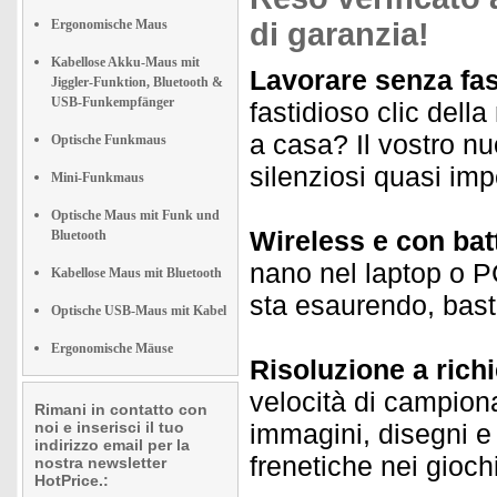
Ergonomische Maus
di garanzia!
Kabellose Akku-Maus mit
Lavorare senza fast
Jiggler-Funktion, Bluetooth &
USB-Funkempfänger
fastidioso clic dell
a casa? Il vostro n
Optische Funkmaus
silenziosi quasi impe
Mini-Funkmaus
Optische Maus mit Funk und
Wireless e con bat
Bluetooth
nano nel laptop o PC
Kabellose Maus mit Bluetooth
sta esaurendo, bast
Optische USB-Maus mit Kabel
Ergonomische Mäuse
Risoluzione a richi
velocità di campion
Rimani in contatto con
noi e inserisci il tuo
immagini, disegni e
indirizzo email per la
frenetiche nei giochi
nostra newsletter
HotPrice.: