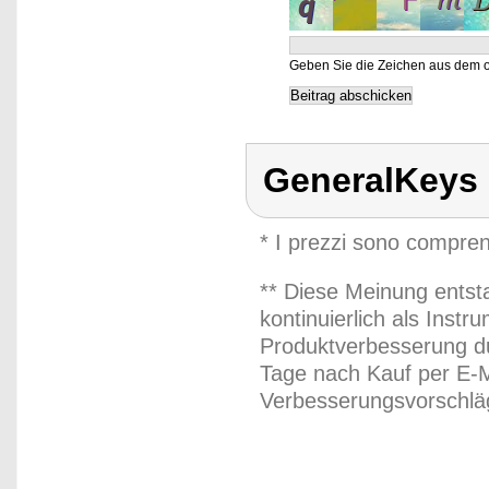
Geben Sie die Zeichen aus dem o
GeneralKeys
* I prezzi sono compren
** Diese Meinung entst
kontinuierlich als Inst
Produktverbesserung du
Tage nach Kauf per E-M
Verbesserungsvorschläg