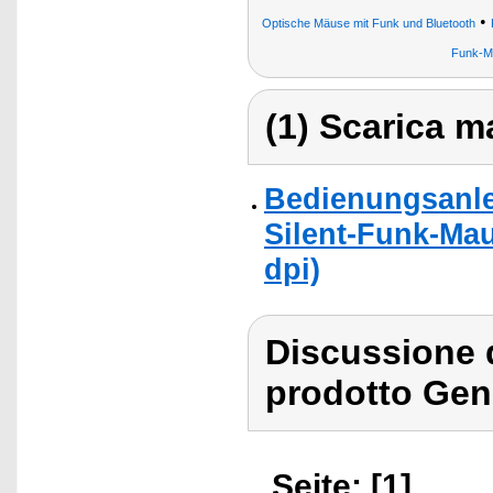
•
Optische Mäuse mit Funk und Bluetooth
Funk-M
(1) Scarica ma
Bedienungsanle
Silent-Funk-Mau
dpi)
Discussione 
prodotto Gen
Seite: [1]