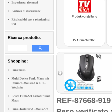
Esperienza, riscontri
Bacheca di discussione
Produktvorstellung
Risultati dei test e relazioni sui
test
Ricerca prodotto:
TV für mich 03/25
Shopping:
Funkmaus
Multi-Device-Funk-Maus mit
Daumen-Mausrad & DPI-
Wechsler
Leises Funk-Set Tastatur und
REF-87668-91
Maus
Funk-Tastatur & -Maus-Set
Reso verificato 