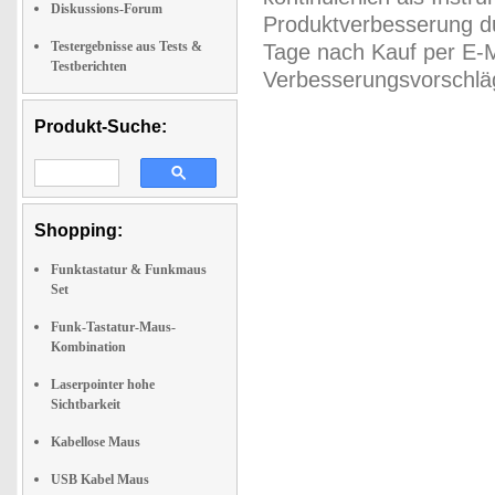
Diskussions-Forum
Produktverbesserung du
Testergebnisse aus Tests &
Tage nach Kauf per E-M
Testberichten
Verbesserungsvorschläg
Produkt-Suche:
Shopping:
Funktastatur & Funkmaus
Set
Funk-Tastatur-Maus-
Kombination
Laserpointer hohe
Sichtbarkeit
Kabellose Maus
USB Kabel Maus