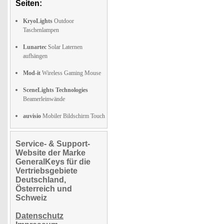
Seiten:
KryoLights
Outdoor
Taschenlampen
Lunartec
Solar Laternen
aufhängen
Mod-it
Wireless Gaming Mouse
SceneLights Technologies
Beamerleinwände
auvisio
Mobiler Bildschirm Touch
Service- & Support-
Website der Marke
GeneralKeys für die
Vertriebsgebiete
Deutschland,
Österreich und
Schweiz
Datenschutz