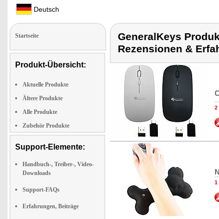
Deutsch
GeneralKeys Produk
Startseite
Rezensionen & Erfa
Produkt-Übersicht:
Aktuelle Produkte
C
Ältere Produkte
2
Alle Produkte
Zubehör Produkte
Support-Elemente:
Handbuch-, Treiber-, Video-
N
Downloads
1
Support-FAQs
Erfahrungen, Beiträge