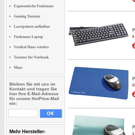
Ergonomische Funkmaus
Gaming Tastatur
Laserpointer aufladbar
P
Funkmaus Laptop
5
Vertikal Maus wireless
Tastatur für Notebook
Maus
P
Bleiben Sie mit uns im
2
Kontakt und tragen Sie
hier Ihre E-Mail-Adresse
für unsere HotPrice-Mail
ein:
P
Mehr Hersteller-
1