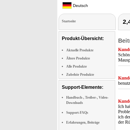
Deutsch
2,
Startseite
Produkt-Übersicht:
Beit
Kunde
Aktuelle Produkte
Schön 
Ältere Produkte
Mausp
Alle Produkte
Zubehör Produkte
Kunde
benutz
Support-Elemente:
Handbuch-, Treiber-, Video-
Kunde
Downloads
Ich ha
Proble
Support-FAQs
ich de
der R
Erfahrungen, Beiträge