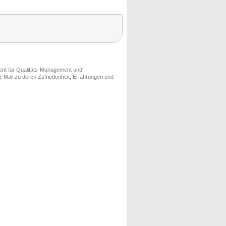
ment für Qualitäts-Management und
-Mail zu deren Zufriedenheit, Erfahrungen und