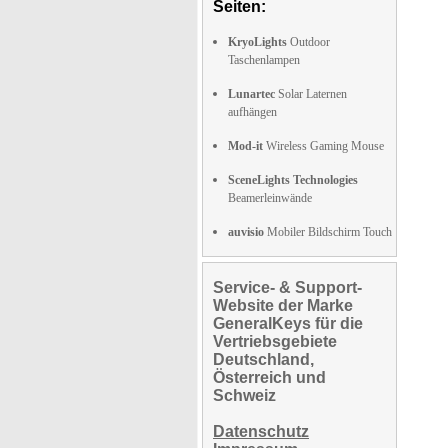
Seiten:
KryoLights
Outdoor
Taschenlampen
Lunartec
Solar Laternen
aufhängen
Mod-it
Wireless Gaming Mouse
SceneLights Technologies
Beamerleinwände
auvisio
Mobiler Bildschirm Touch
Service- & Support-
Website der Marke
GeneralKeys für die
Vertriebsgebiete
Deutschland,
Österreich und
Schweiz
Datenschutz