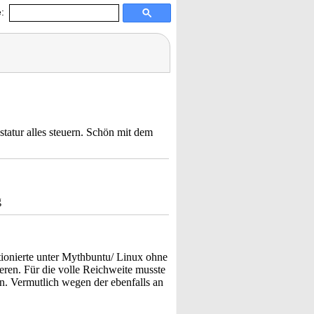
:
tatur alles steuern. Schön mit dem
g
tionierte unter Mythbuntu/ Linux ohne
eren. Für die volle Reichweite musste
n. Vermutlich wegen der ebenfalls an