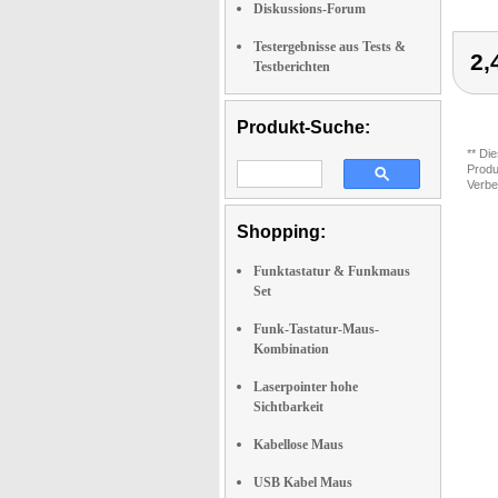
Diskussions-Forum
Testergebnisse aus Tests &
2,
Testberichten
Produkt-Suche:
** Di
Produ
Verbe
Shopping:
Funktastatur & Funkmaus
Set
Funk-Tastatur-Maus-
Kombination
Laserpointer hohe
Sichtbarkeit
Kabellose Maus
USB Kabel Maus