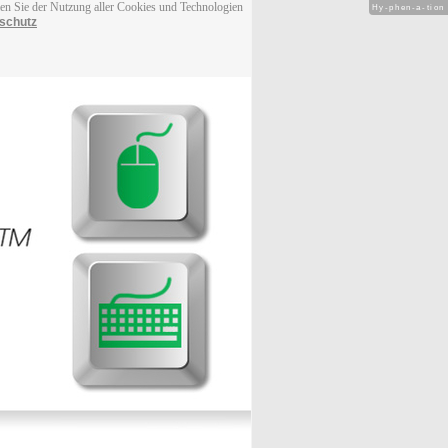
men Sie der Nutzung aller Cookies und Technologien
Hy-phen-a-tion
schutz