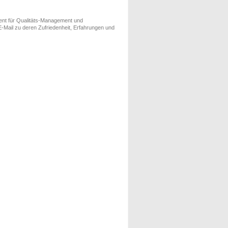
ment für Qualitäts-Management und
-Mail zu deren Zufriedenheit, Erfahrungen und