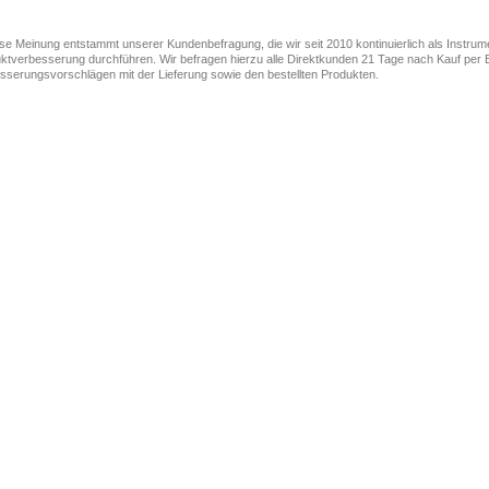
ese Meinung entstammt unserer Kundenbefragung, die wir seit 2010 kontinuierlich als Instru
ktverbesserung durchführen. Wir befragen hierzu alle Direktkunden 21 Tage nach Kauf per E
sserungsvorschlägen mit der Lieferung sowie den bestellten Produkten.