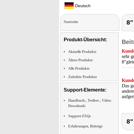
Deutsch
8"
Startseite
Produkt-Übersicht:
Beit
Kunde
Aktuelle Produkte
sehr g
Ältere Produkte
8"glei
Alle Produkte
Zubehör Produkte
Kunde
Das gu
Support-Elemente:
andere
aufge
Handbuch-, Treiber-, Video-
Downloads
Support-FAQs
8"
Erfahrungen, Beiträge