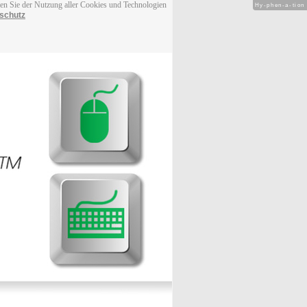
men Sie der Nutzung aller Cookies und Technologien
Hy-phen-a-tion
schutz