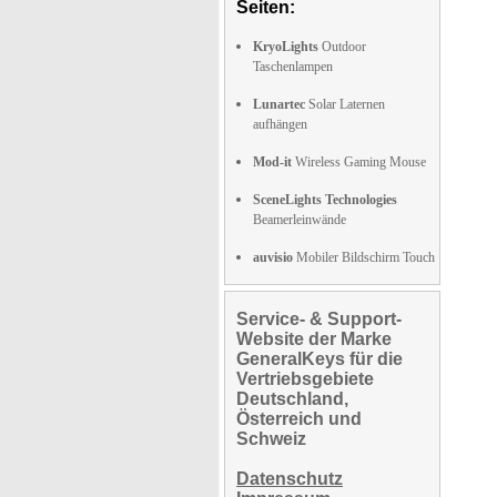
Seiten:
KryoLights
Outdoor
Taschenlampen
Lunartec
Solar Laternen
aufhängen
Mod-it
Wireless Gaming Mouse
SceneLights Technologies
Beamerleinwände
auvisio
Mobiler Bildschirm Touch
Service- & Support-
Website der Marke
GeneralKeys für die
Vertriebsgebiete
Deutschland,
Österreich und
Schweiz
Datenschutz