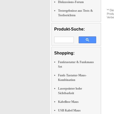
Diskussions-Forum
** Di
Testergebnisse aus Tests &
Produ
Testberichten
Verbe
Produkt-Suche:
Shopping:
Funktastatur & Funkmaus
Set
Funk-Tastatur-Maus-
Kombination
Laserpointer hohe
Sichtbarkeit
Kabellose Maus
USB Kabel Maus