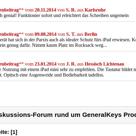
nbeitrag
** vom
20.11.2014
von
S. R.
aus
Karlsruhe
h genial! Funktionier sofort und erleichtert das Schreiben ungemein
nbeitrag
** vom
09.08.2014
von
S. T.
aus
Berlin
rät hat sich in der Parxis auch als idealer Schutz fürs iPad erwiesen. Ke
ein genug dafür. Nimmt kaum Platz im Rucksack weg...
nbeitrag
** vom
23.01.2014
von
J. R.
aus
Hessisch Lichtenau
e Nutzung mit einem iPad mini sehr zu empfehlen. Die Tastatur bildet 
t. Optisch eine Augenweide und Bediebarkeit tadellos.
skussions-Forum rund um GeneralKeys Pro
ite: [1]