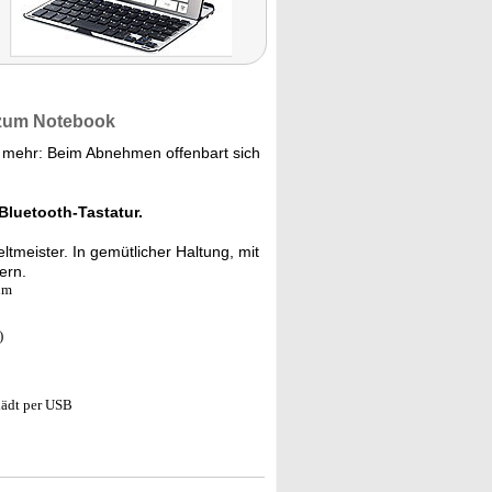
 zum Notebook
l mehr: Beim Abnehmen offenbart sich
Bluetooth-Tastatur.
tmeister. In gemütlicher Haltung, mit
ern.
um
)
ädt per USB