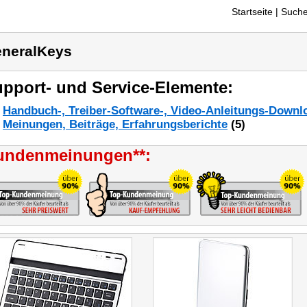
Startseite
| Suche
neralKeys
pport- und Service-Elemente:
Handbuch-, Treiber-Software-, Video-Anleitungs-Downl
Meinungen, Beiträge, Erfahrungsberichte
(5)
undenmeinungen**: