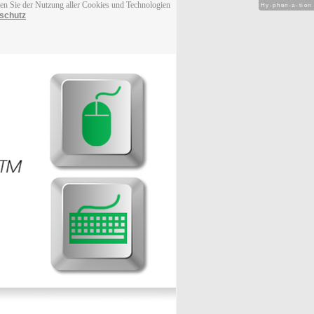
men Sie der Nutzung aller Cookies und Technologien
Hy-phen-a-tion
schutz