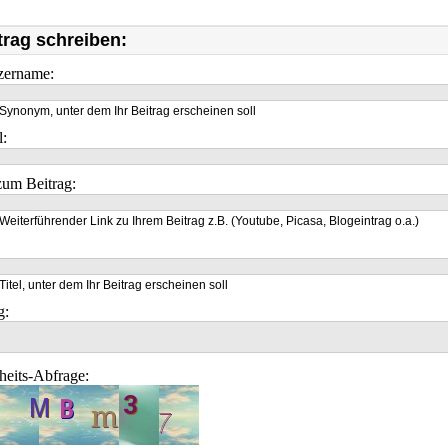
trag schreiben:
zername:
Synonym, unter dem Ihr Beitrag erscheinen soll
l:
um Beitrag:
Weiterführender Link zu Ihrem Beitrag z.B. (Youtube, Picasa, Blogeintrag o.a.)
Titel, unter dem Ihr Beitrag erscheinen soll
g:
heits-Abfrage: