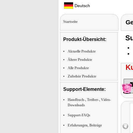
Deutsch
Ge
Startseite
Su
Produkt-Übersicht:
Aktuelle Produkte
Ältere Produkte
K
Alle Produkte
Zubehör Produkte
Support-Elemente:
Handbuch-, Treiber-, Video-
Downloads
Support-FAQs
Erfahrungen, Beiträge