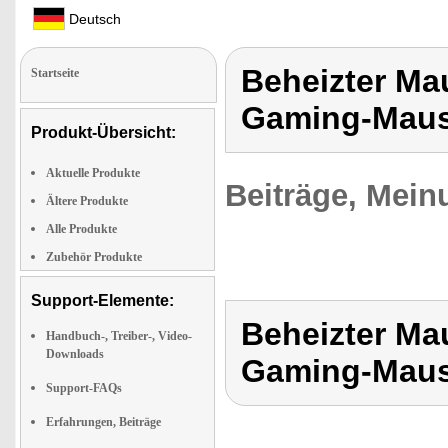
Deutsch
Beheizter M
Startseite
Gaming-Mau
Produkt-Übersicht:
Aktuelle Produkte
Beiträge, Mein
Ältere Produkte
Alle Produkte
Zubehör Produkte
Support-Elemente:
Beheizter M
Handbuch-, Treiber-, Video-
Downloads
Gaming-Mau
Support-FAQs
Erfahrungen, Beiträge