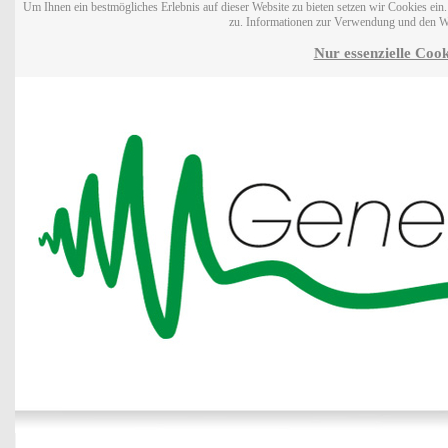
Um Ihnen ein bestmögliches Erlebnis auf dieser Website zu bieten setzen wir Cookies ei
zu. Informationen zur Verwendung und den W
Nur essenzielle Cook