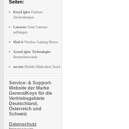
Seiten:
KryoLights
Outdoor
Taschenlampen
Lunartec
Solar Laternen
aufhängen
Mod-it
Wireless Gaming Mouse
SceneLights Technologies
Beamerleinwände
auvisio
Mobiler Bildschirm Touch
Service- & Support-
Website der Marke
GeneralKeys für die
Vertriebsgebiete
Deutschland,
Österreich und
Schweiz
Datenschutz