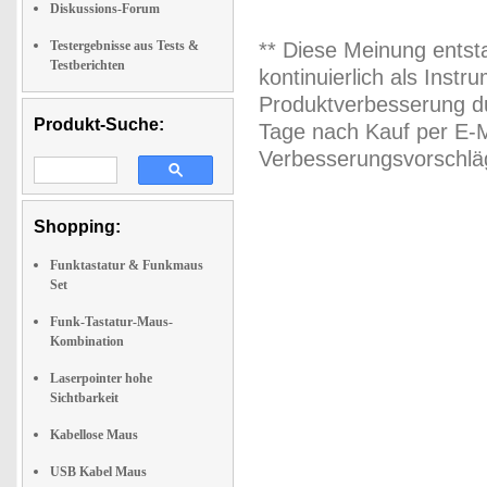
Diskussions-Forum
Testergebnisse aus Tests &
** Diese Meinung entst
Testberichten
kontinuierlich als Inst
Produktverbesserung du
Produkt-Suche:
Tage nach Kauf per E-M
Verbesserungsvorschläg
Shopping:
Funktastatur & Funkmaus
Set
Funk-Tastatur-Maus-
Kombination
Laserpointer hohe
Sichtbarkeit
Kabellose Maus
USB Kabel Maus