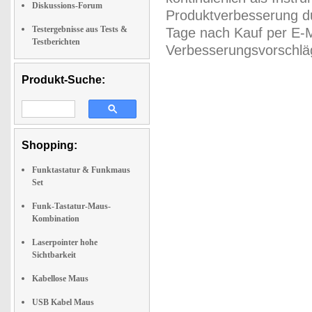
Diskussions-Forum
Produktverbesserung du
Testergebnisse aus Tests &
Tage nach Kauf per E-M
Testberichten
Verbesserungsvorschläg
Produkt-Suche:
Shopping:
Funktastatur & Funkmaus
Set
Funk-Tastatur-Maus-
Kombination
Laserpointer hohe
Sichtbarkeit
Kabellose Maus
USB Kabel Maus