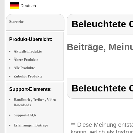
Deutsch
Beleuchtete O
Startseite
Produkt-Übersicht:
Beiträge, Mein
Aktuelle Produkte
Ältere Produkte
Alle Produkte
Zubehör Produkte
Beleuchtete O
Support-Elemente:
Handbuch-, Treiber-, Video-
Downloads
Support-FAQs
** Diese Meinung entst
Erfahrungen, Beiträge
kontinuierlich als Inst