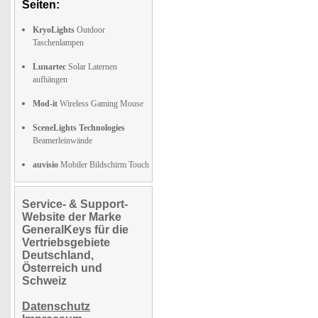
Seiten:
KryoLights
Outdoor
Taschenlampen
Lunartec
Solar Laternen
aufhängen
Mod-it
Wireless Gaming Mouse
SceneLights Technologies
Beamerleinwände
auvisio
Mobiler Bildschirm Touch
Service- & Support-
Website der Marke
GeneralKeys für die
Vertriebsgebiete
Deutschland,
Österreich und
Schweiz
Datenschutz