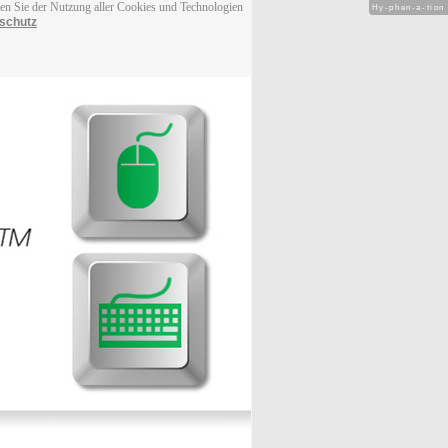
men Sie der Nutzung aller Cookies und Technologien
Hy-phen-a-tion
schutz