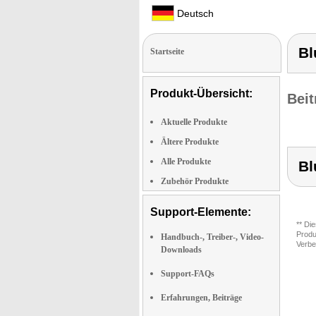
Deutsch
Bl
Startseite
Produkt-Übersicht:
Beit
Aktuelle Produkte
Ältere Produkte
Alle Produkte
Bl
Zubehör Produkte
Support-Elemente:
** Di
Produ
Handbuch-, Treiber-, Video-
Verbe
Downloads
Support-FAQs
Erfahrungen, Beiträge