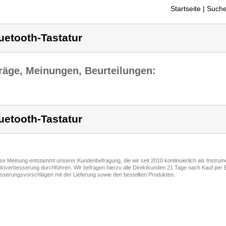
Startseite
| Suche
uetooth-Tastatur
räge, Meinungen, Beurteilungen:
uetooth-Tastatur
ese Meinung entstammt unserer Kundenbefragung, die wir seit 2010 kontinuierlich als Instru
ktverbesserung durchführen. Wir befragen hierzu alle Direktkunden 21 Tage nach Kauf per E
sserungsvorschlägen mit der Lieferung sowie den bestellten Produkten.