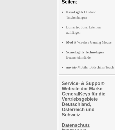
Seiten:
KryoLights
Outdoor
Taschenlampen
Lunartec
Solar Laternen
aufhängen
Mod-it
Wireless Gaming Mouse
SceneLights Technologies
Beamerleinwände
auvisio
Mobiler Bildschirm Touch
Service- & Support-
Website der Marke
GeneralKeys für die
Vertriebsgebiete
Deutschland,
Österreich und
Schweiz
Datenschutz