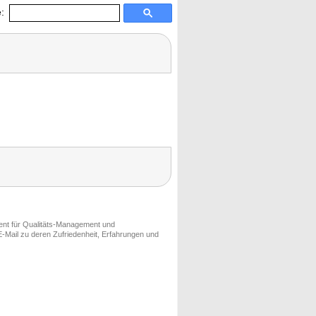
:
ment für Qualitäts-Management und
-Mail zu deren Zufriedenheit, Erfahrungen und