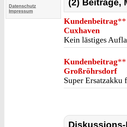
(2) Beiträge,
Datenschutz
Impressum
Kundenbeitrag
**
Cuxhaven
Kein lästiges Aufl
Kundenbeitrag
**
Großröhrsdorf
Super Ersatzakku f
Diskussions