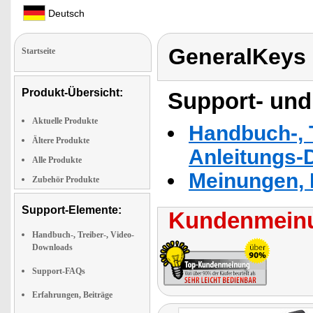
Deutsch
GeneralKeys
Startseite
Produkt-Übersicht:
Support- und
Aktuelle Produkte
Handbuch-, T
Ältere Produkte
Anleitungs-
Alle Produkte
Meinungen, 
Zubehör Produkte
Support-Elemente:
Kundenmeinu
Handbuch-, Treiber-, Video-
Downloads
Support-FAQs
Erfahrungen, Beiträge