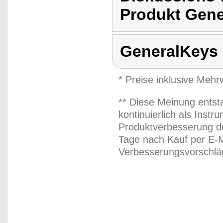
Produkt Gene
GeneralKeys
* Preise inklusive Meh
** Diese Meinung entst
kontinuierlich als Inst
Produktverbesserung du
Tage nach Kauf per E-M
Verbesserungsvorschläg