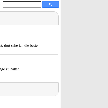
:
t. dort sehe ich die beste
nge zu halten.