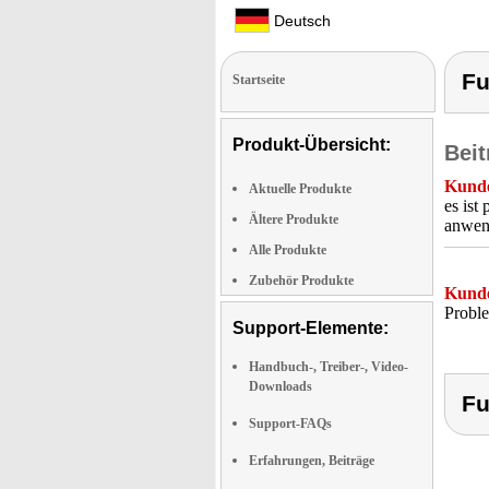
Deutsch
Fu
Startseite
Produkt-Übersicht:
Beit
Kunde
Aktuelle Produkte
es ist
Ältere Produkte
anwen
Alle Produkte
Zubehör Produkte
Kunde
Proble
Support-Elemente:
Handbuch-, Treiber-, Video-
Downloads
Fu
Support-FAQs
Erfahrungen, Beiträge