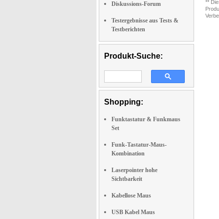
** Di
Diskussions-Forum
Produ
Verbe
Testergebnisse aus Tests &
Testberichten
Produkt-Suche:
Shopping:
Funktastatur & Funkmaus
Set
Funk-Tastatur-Maus-
Kombination
Laserpointer hohe
Sichtbarkeit
Kabellose Maus
USB Kabel Maus