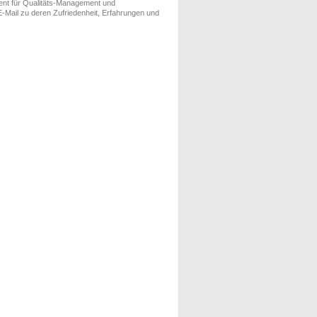
ment für Qualitäts-Management und
-Mail zu deren Zufriedenheit, Erfahrungen und