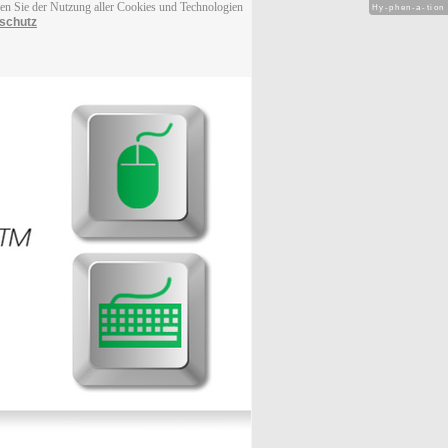
men Sie der Nutzung aller Cookies und Technologien
Hy-phen-a-tion
schutz