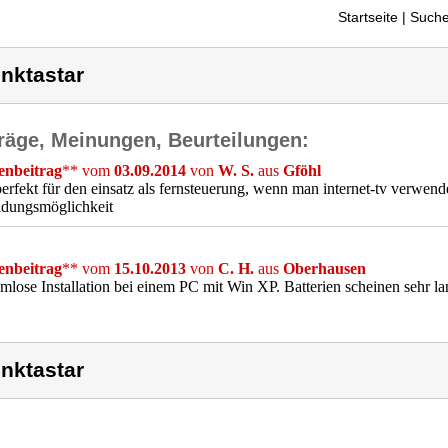
Startseite
| Suche
nktastar
räge, Meinungen, Beurteilungen:
nbeitrag
** vom
03.09.2014
von
W. S.
aus
Gföhl
 perfekt für den einsatz als fernsteuerung, wenn man internet-tv verwende
dungsmöglichkeit
nbeitrag
** vom
15.10.2013
von
C. H.
aus
Oberhausen
mlose Installation bei einem PC mit Win XP. Batterien scheinen sehr la
nktastar