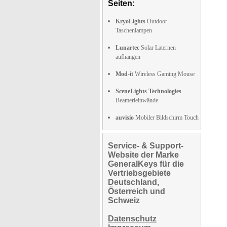
Seiten:
KryoLights
Outdoor
Taschenlampen
Lunartec
Solar Laternen
aufhängen
Mod-it
Wireless Gaming Mouse
SceneLights Technologies
Beamerleinwände
auvisio
Mobiler Bildschirm Touch
Service- & Support-
Website der Marke
GeneralKeys für die
Vertriebsgebiete
Deutschland,
Österreich und
Schweiz
Datenschutz