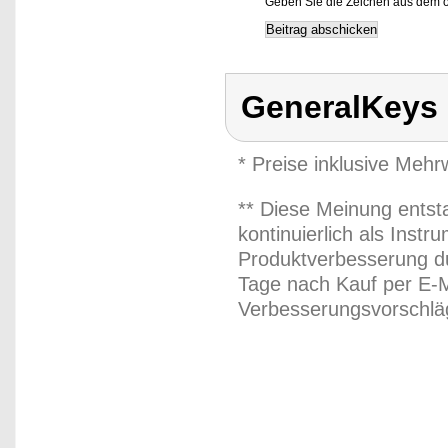
Geben Sie die Zeichen aus dem o
GeneralKeys
* Preise inklusive Meh
** Diese Meinung entst
kontinuierlich als Inst
Produktverbesserung du
Tage nach Kauf per E-M
Verbesserungsvorschläg