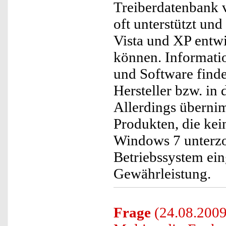
Treiberdatenbank 
oft unterstützt un
Vista und XP entwi
können. Informatio
und Software finden
Hersteller bzw. in 
Allerdings überni
Produkten, die ke
Windows 7 unterzo
Betriebssystem ei
Gewährleistung.
Frage
(24.08.2009