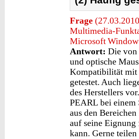
(2) Häufig ge
Frage
(27.03.2010
Multimedia-Funkta
Microsoft Window
Antwort:
Die von 
und optische Maus
Kompatibilität mi
getestet. Auch li
des Herstellers vor
PEARL bei einem S
aus den Bereichen 
auf seine Eignung 
kann. Gerne teilen 