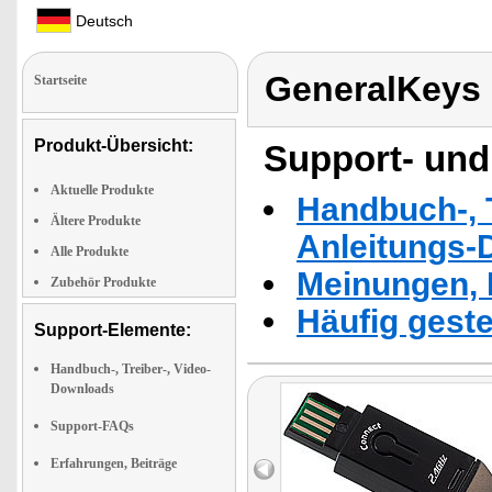
Deutsch
GeneralKeys
Startseite
Produkt-Übersicht:
Support- und
Aktuelle Produkte
Handbuch-, T
Ältere Produkte
Anleitungs-
Alle Produkte
Meinungen, 
Zubehör Produkte
Häufig geste
Support-Elemente:
Handbuch-, Treiber-, Video-
Downloads
Support-FAQs
Erfahrungen, Beiträge