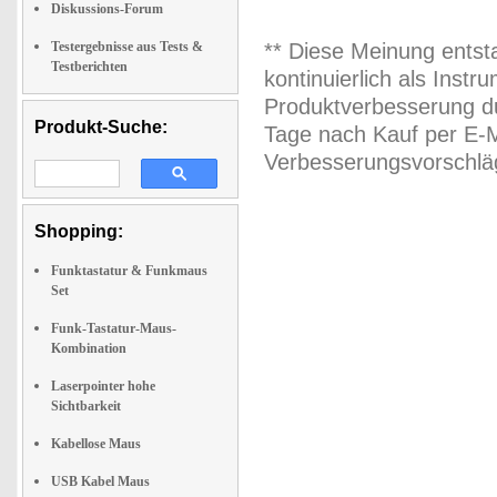
Diskussions-Forum
Testergebnisse aus Tests &
** Diese Meinung entst
Testberichten
kontinuierlich als Inst
Produktverbesserung du
Produkt-Suche:
Tage nach Kauf per E-M
Verbesserungsvorschläg
Shopping:
Funktastatur & Funkmaus
Set
Funk-Tastatur-Maus-
Kombination
Laserpointer hohe
Sichtbarkeit
Kabellose Maus
USB Kabel Maus