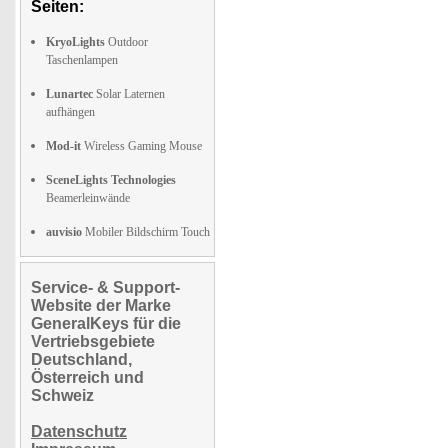
Seiten:
KryoLights
Outdoor
Taschenlampen
Lunartec
Solar Laternen
aufhängen
Mod-it
Wireless Gaming Mouse
SceneLights Technologies
Beamerleinwände
auvisio
Mobiler Bildschirm Touch
Service- & Support-
Website der Marke
GeneralKeys für die
Vertriebsgebiete
Deutschland,
Österreich und
Schweiz
Datenschutz