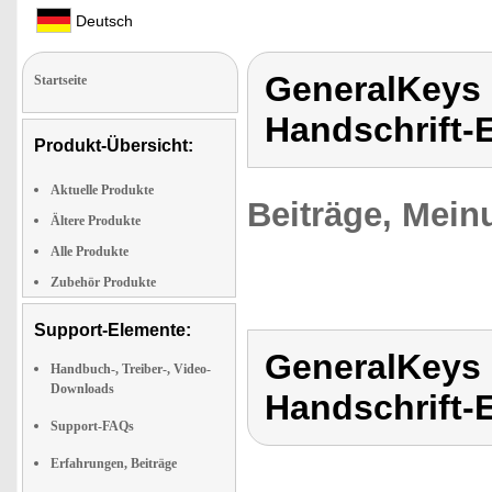
Deutsch
GeneralKeys D
Startseite
Handschrift-
Produkt-Übersicht:
Aktuelle Produkte
Beiträge, Mein
Ältere Produkte
Alle Produkte
Zubehör Produkte
Support-Elemente:
GeneralKeys D
Handbuch-, Treiber-, Video-
Downloads
Handschrift-
Support-FAQs
Erfahrungen, Beiträge