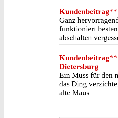
Kundenbeitrag
**
Ganz hervorragend,
funktioniert beste
abschalten vergess
Kundenbeitrag
**
Dietersburg
Ein Muss für den m
das Ding verzichte
alte Maus