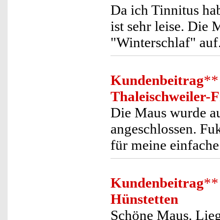
Da ich Tinnitus ha
ist sehr leise. Di
"Winterschlaf" auf
Kundenbeitrag
**
Thaleischweiler-
Die Maus wurde aus
angeschlossen. Fuk
für meine einfach
Kundenbeitrag
**
Hünstetten
Schöne Maus. Liegt