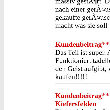
massiv gestÃ¶rt. D
nach einer gerÃ¤u
gekaufte gerÃ¤usc
macht was sie soll
Kundenbeitrag
**
Das Teil ist super.
Funktioniert tadel
den Geist aufgibt,
kaufen!!!!!
Kundenbeitrag
**
Kiefersfelden