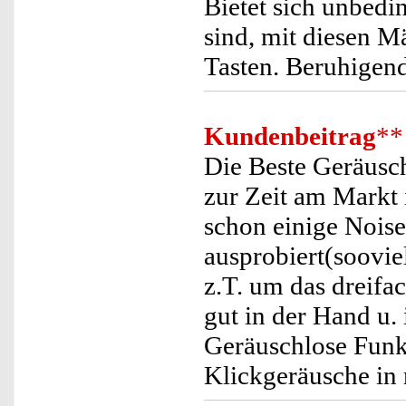
Bietet sich unbedi
sind, mit diesen Mä
Tasten. Beruhigend
Kundenbeitrag
**
Die Beste Geräusc
zur Zeit am Markt 
schon einige Nois
ausprobiert(sooviel
z.T. um das dreifa
gut in der Hand u. 
Geräuschlose Funk
Klickgeräusche in