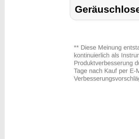
Geräuschlos
** Diese Meinung entst
kontinuierlich als Inst
Produktverbesserung du
Tage nach Kauf per E-M
Verbesserungsvorschläg