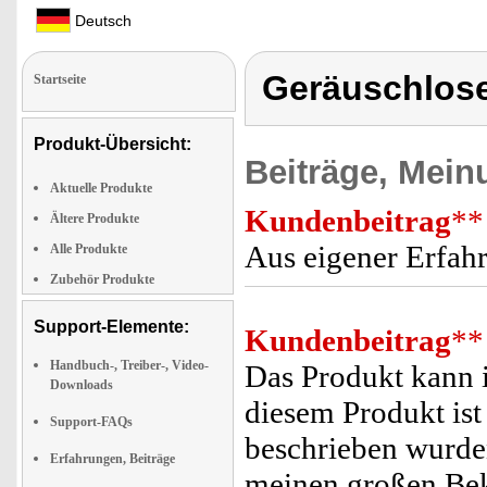
Deutsch
Geräuschlos
Startseite
Produkt-Übersicht:
Beiträge, Mein
Aktuelle Produkte
Kundenbeitrag
**
Ältere Produkte
Aus eigener Erfahr
Alle Produkte
Zubehör Produkte
Support-Elemente:
Kundenbeitrag
**
Handbuch-, Treiber-, Video-
Das Produkt kann 
Downloads
diesem Produkt ist 
Support-FAQs
beschrieben wurden
Erfahrungen, Beiträge
meinen großen Bek