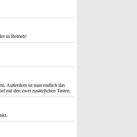
der in Betrieb!
hem. Außerdem ist man endlich das
bel mit den zwei zusätzlichen Tasten.
ukt.