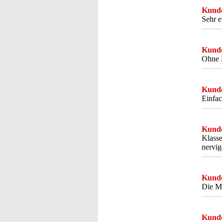
Kunde
Sehr e
Kunde
Ohne E
Kunde
Einfac
Kunde
Klasse
nervig
Kunde
Die Ma
Kunde