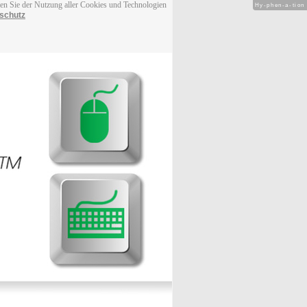
men Sie der Nutzung aller Cookies und Technologien
Hy-phen-a-tion
schutz