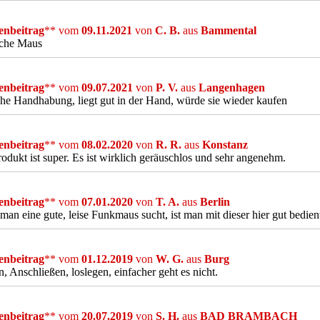
nbeitrag
** vom
09.11.2021
von
C. B.
aus
Bammental
iche Maus
nbeitrag
** vom
09.07.2021
von
P. V.
aus
Langenhagen
he Handhabung, liegt gut in der Hand, würde sie wieder kaufen
nbeitrag
** vom
08.02.2020
von
R. R.
aus
Konstanz
odukt ist super. Es ist wirklich geräuschlos und sehr angenehm.
nbeitrag
** vom
07.01.2020
von
T. A.
aus
Berlin
an eine gute, leise Funkmaus sucht, ist man mit dieser hier gut bedien
nbeitrag
** vom
01.12.2019
von
W. G.
aus
Burg
, Anschließen, loslegen, einfacher geht es nicht.
nbeitrag
** vom
20.07.2019
von
S. H.
aus
BAD BRAMBACH