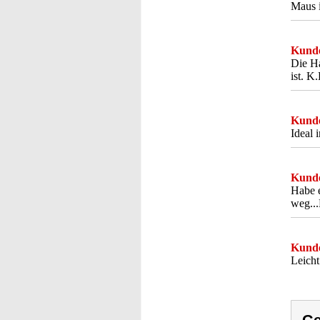
Maus i
Kunde
Die Ha
ist. K.
Kunde
Ideal 
Kunde
Habe e
weg...
Kunde
Leicht