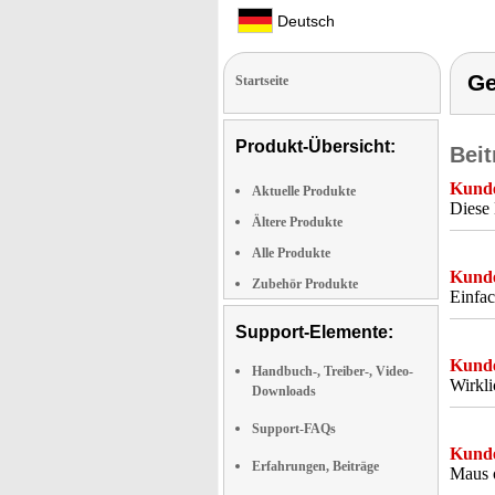
Deutsch
Ge
Startseite
Produkt-Übersicht:
Beit
Kunde
Aktuelle Produkte
Diese 
Ältere Produkte
Alle Produkte
Kunde
Zubehör Produkte
Einfac
Support-Elemente:
Kunde
Handbuch-, Treiber-, Video-
Wirkli
Downloads
Support-FAQs
Kunde
Erfahrungen, Beiträge
Maus 