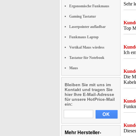
Sehr l
Ergonomische Funkmaus
Gaming Tastatur
Kunde
Laserpointer aufladbar
Top Ma
Funkmaus Laptop
Kunde
Vertikal Maus wireless
Ich em
Tastatur für Notebook
Maus
Kunde
Die Ma
Kabel
Bleiben Sie mit uns im
Kontakt und tragen Sie
hier Ihre E-Mail-Adresse
für unsere HotPrice-Mail
Kunde
ein:
Funkma
Kunde
Dieses
Mehr Hersteller-