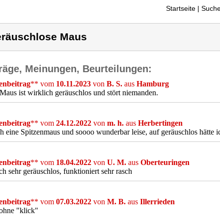
Startseite
| Suche
räuschlose Maus
räge, Meinungen, Beurteilungen:
nbeitrag
** vom
10.11.2023
von
B. S.
aus
Hamburg
Maus ist wirklich geräuschlos und stört niemanden.
nbeitrag
** vom
24.12.2022
von
m. h.
aus
Herbertingen
h eine Spitzenmaus und soooo wunderbar leise, auf geräuschlos hätte ic
nbeitrag
** vom
18.04.2022
von
U. M.
aus
Oberteuringen
ch sehr geräuschlos, funktioniert sehr rasch
nbeitrag
** vom
07.03.2022
von
M. B.
aus
Illerrieden
ohne "klick"