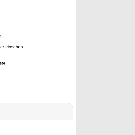
.
er einsehen.
ste.