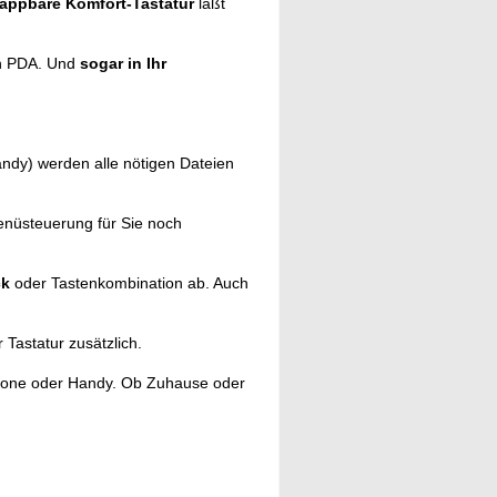
lappbare Komfort-Tastatur
läßt
en PDA. Und
sogar in Ihr
ndy) werden alle nötigen Dateien
nüsteuerung für Sie noch
ck
oder Tastenkombination ab. Auch
 Tastatur zusätzlich.
one oder Handy. Ob Zuhause oder