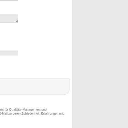
ment für Qualitäts-Management und
-Mail zu deren Zufriedenheit, Erfahrungen und