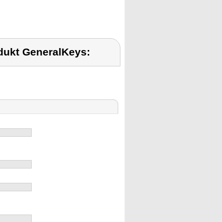
dukt GeneralKeys: