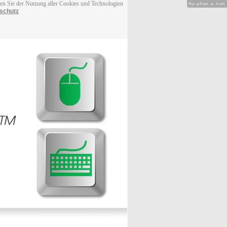
men Sie der Nutzung aller Cookies und Technologien
Hy-phen-a-tion
schutz