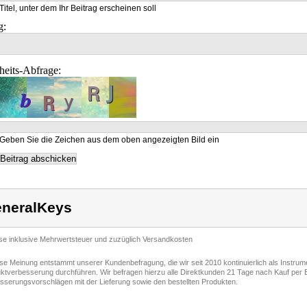
Titel, unter dem Ihr Beitrag erscheinen soll
g:
heits-Abfrage:
Geben Sie die Zeichen aus dem oben angezeigten Bild ein
neralKeys
ise inklusive Mehrwertsteuer und zuzüglich Versandkosten
ese Meinung entstammt unserer Kundenbefragung, die wir seit 2010 kontinuierlich als Instru
ktverbesserung durchführen. Wir befragen hierzu alle Direktkunden 21 Tage nach Kauf per E
sserungsvorschlägen mit der Lieferung sowie den bestellten Produkten.