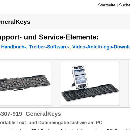
Startseite
| Suche
neralKeys
pport- und Service-Elemente:
Handbuch-, Treiber-Software-, Video-Anleitungs-Downl
5307-919
GeneralKeys
rtable Text- und Dateneingabe fast wie am PC