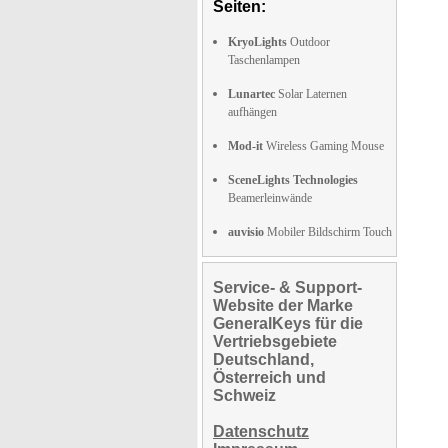
Seiten:
KryoLights
Outdoor
Taschenlampen
Lunartec
Solar Laternen
aufhängen
Mod-it
Wireless Gaming Mouse
SceneLights Technologies
Beamerleinwände
auvisio
Mobiler Bildschirm Touch
Service- & Support-
Website der Marke
GeneralKeys für die
Vertriebsgebiete
Deutschland,
Österreich und
Schweiz
Datenschutz