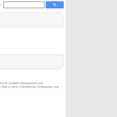
:
ment für Qualitäts-Management und
-Mail zu deren Zufriedenheit, Erfahrungen und