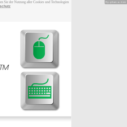
men Sie der Nutzung aller Cookies und Technologien
Hy-phen-a-tion
schutz