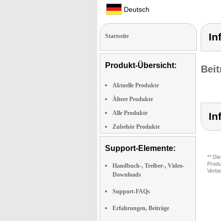
Deutsch
In
Startseite
Produkt-Übersicht:
Beit
Aktuelle Produkte
Ältere Produkte
Alle Produkte
In
Zubehör Produkte
Support-Elemente:
** Di
Produ
Handbuch-, Treiber-, Video-
Verbe
Downloads
Support-FAQs
Erfahrungen, Beiträge