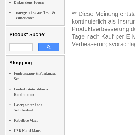
Diskussions-Forum
Testergebnisse aus Tests &
** Diese Meinung entst
Testberichten
kontinuierlich als Inst
Produktverbesserung du
Produkt-Suche:
Tage nach Kauf per E-M
Verbesserungsvorschläg
Shopping:
Funktastatur & Funkmaus
Set
Funk-Tastatur-Maus-
Kombination
Laserpointer hohe
Sichtbarkeit
Kabellose Maus
USB Kabel Maus