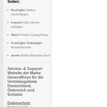
Seiten:
KryoLights
Outdoor
Taschenlampen
Lunartec
Solar Laternen
aufhängen
Mod-it
Wireless Gaming Mouse
SceneLights Technologies
Beamerleinwände
auvisio
Mobiler Bildschirm Touch
Service- & Support-
Website der Marke
GeneralKeys für die
Vertriebsgebiete
Deutschland,
Österreich und
Schweiz
Datenschutz