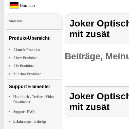
Deutsch
Joker Optisc
Startseite
mit zusät
Produkt-Übersicht:
Aktuelle Produkte
Beiträge, Mein
Ältere Produkte
Alle Produkte
Zubehör Produkte
Support-Elemente:
Joker Optisc
Handbuch-, Treiber-, Video-
Downloads
mit zusät
Support-FAQs
Erfahrungen, Beiträge