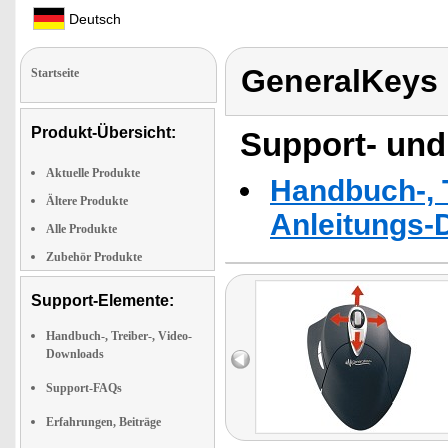
Deutsch
GeneralKeys
Startseite
Produkt-Übersicht:
Support- und
Aktuelle Produkte
Handbuch-, T
Ältere Produkte
Anleitungs-
Alle Produkte
Zubehör Produkte
Support-Elemente:
Handbuch-, Treiber-, Video-
Downloads
Support-FAQs
Erfahrungen, Beiträge