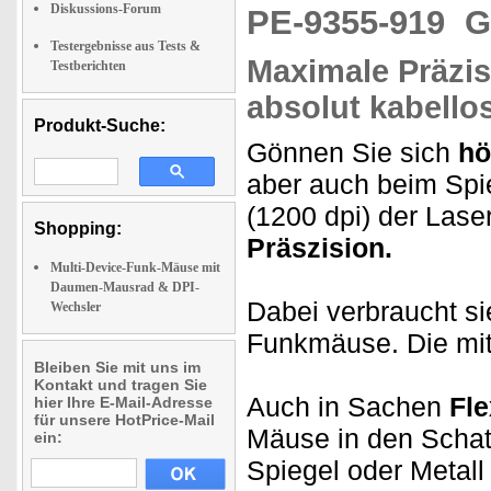
Diskussions-Forum
PE-9355-919
G
Testergebnisse aus Tests &
Maximale Präzis
Testberichten
absolut kabello
Produkt-Suche:
Gönnen Sie sich
hö
aber auch beim Spi
(1200 dpi) der Las
Shopping:
Präszision.
Multi-Device-Funk-Mäuse mit
Daumen-Mausrad & DPI-
Dabei verbraucht s
Wechsler
Funkmäuse. Die mitg
Bleiben Sie mit uns im
Kontakt und tragen Sie
Auch in Sachen
Fle
hier Ihre E-Mail-Adresse
für unsere HotPrice-Mail
Mäuse in den Schat
ein:
Spiegel oder Metall