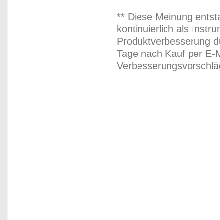
** Diese Meinung entst
kontinuierlich als Inst
Produktverbesserung du
Tage nach Kauf per E-M
Verbesserungsvorschläg