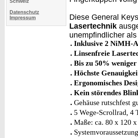
Schweiz
Datenschutz
Diese General Keys
Impressum
Lasertechnik
ausge
unempfindlicher al
Inklusive 2 NiMH-
Linsenfreie Lasertec
Bis zu 50% weniger
Höchste Genauigkei
Ergonomisches Desi
Kein störendes Blin
Gehäuse rutschfest 
5 Wege-Scrollrad, 4 
Maße: ca. 80 x 120 
Systemvoraussetzun