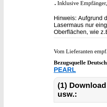
Inklusive Empfänger,
Hinweis: Aufgrund de
Lasermaus nur einge
Oberflächen, wie z
Vom Lieferanten emp
Bezugsquelle
Deutsch
PEARL
(1) Download
usw.: