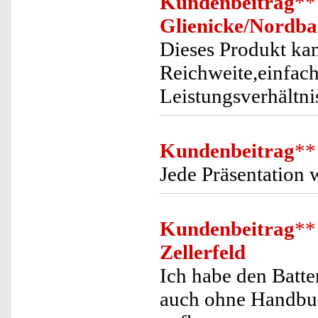
Kundenbeitrag
**
Glienicke/Nordb
Dieses Produkt ka
Reichweite,einfac
Leistungsverhältni
Kundenbeitrag
**
Jede Präsentation 
Kundenbeitrag
**
Zellerfeld
Ich habe den Batte
auch ohne Handbuc