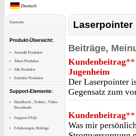
Deutsch
Laserpointer
Startseite
Produkt-Übersicht:
Beiträge, Mein
Aktuelle Produkte
Kundenbeitrag
**
Ältere Produkte
Jugenheim
Alle Produkte
Zubehör Produkte
Der Laserpointer is
Gegensatz zum vor
Support-Elemente:
Handbuch-, Treiber-, Video-
Downloads
Kundenbeitrag
**
Support-FAQs
Was mir persönlich
Erfahrungen, Beiträge
Stromversorgung m