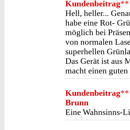
Kundenbeitrag
**
Hell, heller... Gen
habe eine Rot- Gr
möglich bei Präse
von normalen Lase
superhellen Grünla
Das Gerät ist aus M
macht einen guten
Kundenbeitrag
**
Brunn
Eine Wahnsinns-Lic