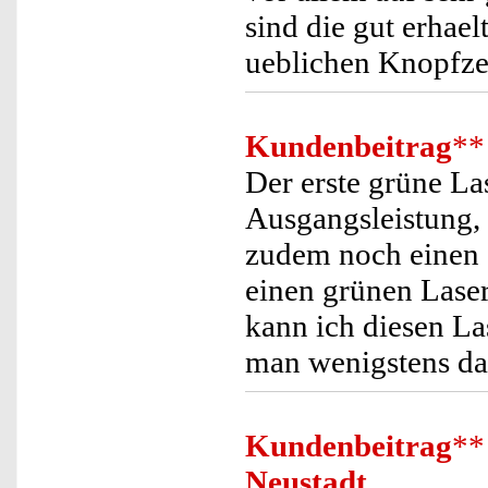
sind die gut erhael
ueblichen Knopfze
Kundenbeitrag
**
Der erste grüne La
Ausgangsleistung, 
zudem noch einen a
einen grünen Lase
kann ich diesen L
man wenigstens das
Kundenbeitrag
**
Neustadt