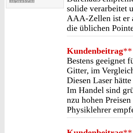
Impressum
solide verarbeitet 
AAA-Zellen ist er 
die üblichen Point
Kundenbeitrag
**
Bestens geeignet f
Gitter, im Verglei
Diesen Laser hätte
Im Handel sind grü
nzu hohen Preisen 
Physiklehrer empf
Kundenbeitrag
**