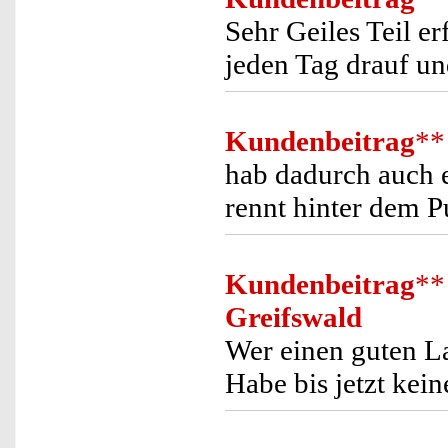
Sehr Geiles Teil e
jeden Tag drauf un
Kundenbeitrag
**
hab dadurch auch e
rennt hinter dem 
Kundenbeitrag
**
Greifswald
Wer einen guten La
Habe bis jetzt kei