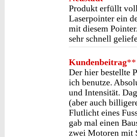
Produkt erfüllt v
Laserpointer ein d
mit diesem Pointer
sehr schnell geliefe
Kundenbeitrag
**
Der hier bestellte 
ich benutze. Absolu
und Intensität. D
(aber auch billige
Flutlicht eines Fu
gab mal einen Baus
zwei Motoren mit S