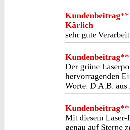
Kundenbeitrag
**
Kärlich
sehr gute Verarbei
Kundenbeitrag
**
Der grüne Laserpoi
hervorragenden Ei
Worte. D.A.B. au
Kundenbeitrag
**
Mit diesem Laser-P
genau auf Sterne z