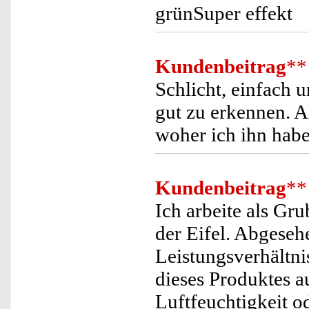
grünSuper effekt
Kundenbeitrag
**
Schlicht, einfach u
gut zu erkennen. A
woher ich ihn habe
Kundenbeitrag
**
Ich arbeite als Gr
der Eifel. Abgeseh
Leistungsverhältni
dieses Produktes a
Luftfeuchtigkeit 