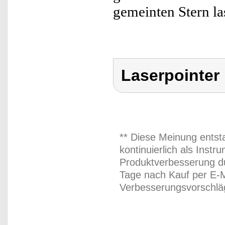
gemeinten Stern la
Laserpointer
** Diese Meinung entst
kontinuierlich als Inst
Produktverbesserung du
Tage nach Kauf per E-M
Verbesserungsvorschläg