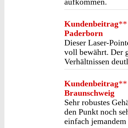
aufkommen.
Kundenbeitrag
**
Paderborn
Dieser Laser-Pointe
voll bewährt. Der 
Verhältnissen deutl
Kundenbeitrag
**
Braunschweig
Sehr robustes Gehä
den Punkt noch seh
einfach jemandem 