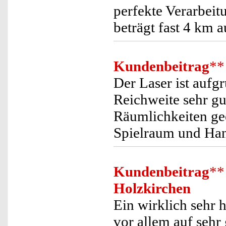
perfekte Verarbeit
beträgt fast 4 km 
Kundenbeitrag
**
Der Laser ist aufg
Reichweite sehr gu
Räumlichkeiten ge
Spielraum und Han
Kundenbeitrag
**
Holzkirchen
Ein wirklich sehr h
vor allem auf seh