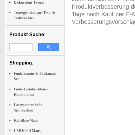
Diskussions-Forum
Produktverbesserung du
Testergebnisse aus Tests &
Tage nach Kauf per E-M
Testberichten
Verbesserungsvorschläg
Produkt-Suche:
Shopping:
Funktastatur & Funkmaus
Set
Funk-Tastatur-Maus-
Kombination
Laserpointer hohe
Sichtbarkeit
Kabellose Maus
USB Kabel Maus