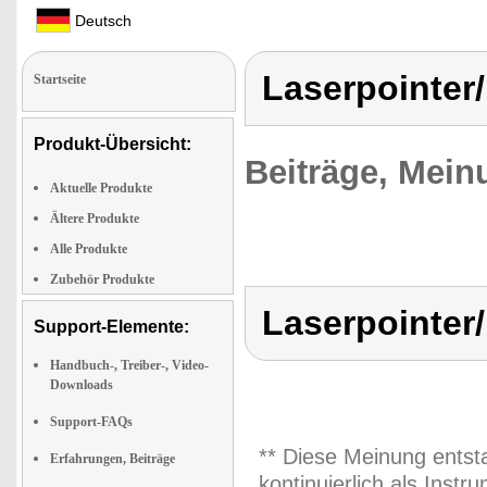
Deutsch
Laserpointer/
Startseite
Produkt-Übersicht:
Beiträge, Mein
Aktuelle Produkte
Ältere Produkte
Alle Produkte
Zubehör Produkte
Laserpointer/
Support-Elemente:
Handbuch-, Treiber-, Video-
Downloads
Support-FAQs
** Diese Meinung entst
Erfahrungen, Beiträge
kontinuierlich als Inst