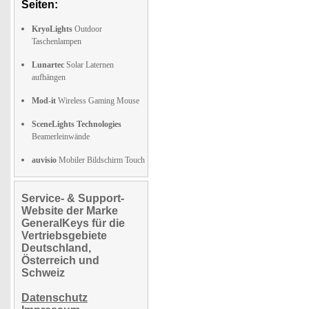
Seiten:
KryoLights
Outdoor
Taschenlampen
Lunartec
Solar Laternen
aufhängen
Mod-it
Wireless Gaming Mouse
SceneLights Technologies
Beamerleinwände
auvisio
Mobiler Bildschirm Touch
Service- & Support-
Website der Marke
GeneralKeys für die
Vertriebsgebiete
Deutschland,
Österreich und
Schweiz
Datenschutz