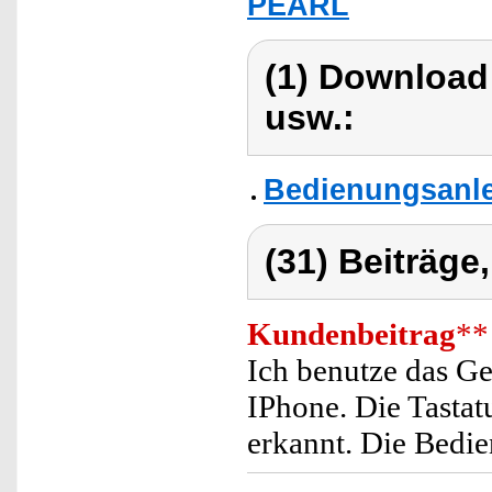
PEARL
(1) Download
usw.:
Bedienungsanl
(31) Beiträge
Kundenbeitrag
**
Ich benutze das G
IPhone. Die Tasta
erkannt. Die Bedie