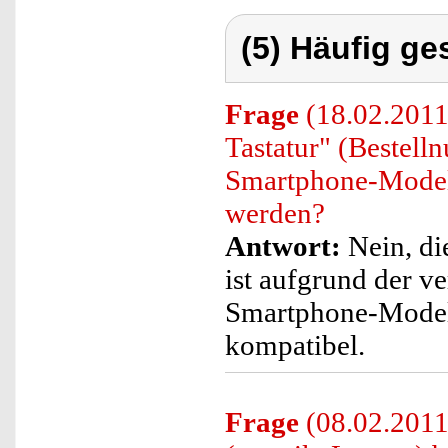
(5) Häufig ge
Frage
(18.02.2011
Tastatur" (Bestel
Smartphone-Model
werden?
Antwort:
Nein, di
ist aufgrund der v
Smartphone-Modell
kompatibel.
Frage
(08.02.201