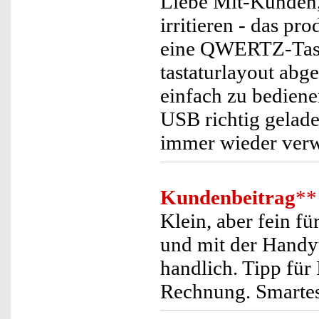
Liebe Mit-Kunden, 
irritieren - das pr
eine QWERTZ-Tastat
tastaturlayout abg
einfach zu bediene
USB richtig gelade
immer wieder ver
Kundenbeitrag
**
Klein, aber fein fü
und mit der Handy
handlich. Tipp für
Rechnung. Smartes