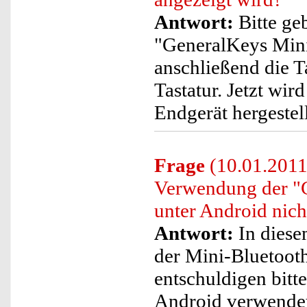
Antwort:
Bitte ge
"GeneralKeys Mini
anschließend die T
Tastatur. Jetzt wi
Endgerät hergestell
Frage
(10.01.2011
Verwendung der "G
unter Android nicht
Antwort:
In diese
der Mini-Bluetooth
entschuldigen bitte
Android verwende