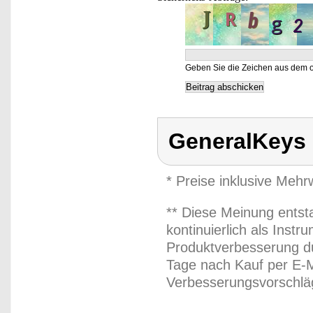
Geben Sie die Zeichen aus dem o
GeneralKeys
* Preise inklusive Meh
** Diese Meinung entst
kontinuierlich als Inst
Produktverbesserung du
Tage nach Kauf per E-M
Verbesserungsvorschläg