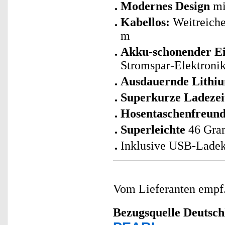
Modernes Design
mi
Kabellos:
Weitreiche
m
Akku-schonender Ei
Stromspar-Elektroni
Ausdauernde Lithi
Superkurze Ladezei
Hosentaschenfreund
Superleichte
46 Gr
Inklusive USB-Ladek
Vom Lieferanten emp
Bezugsquelle
Deutsch