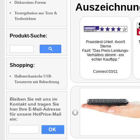
Diskussions-Forum
Auszeichnun
Testergebnisse aus Tests &
Testberichten
Produkt-Suche:
Praxistest-Urteil: 4von5
T
Sterne
Fazit: "Das Preis-Leistungs-
Verhältnis stimmt - ein
echter Kauftipp."
Shopping:
Connect 03/11
Halbmechanische USB-
Tastaturen mit Beleuchtung
Bleiben Sie mit uns im
Kontakt und tragen Sie
hier Ihre E-Mail-Adresse
für unsere HotPrice-Mail
ein: