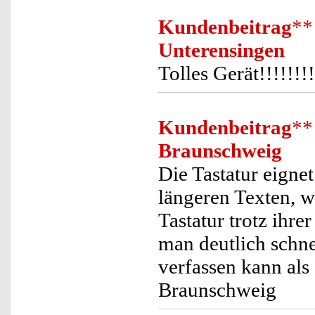
Kundenbeitrag
**
Unterensingen
Tolles Gerät!!!!!!!!
Kundenbeitrag
**
Braunschweig
Die Tastatur eigne
längeren Texten, wi
Tastatur trotz ihr
man deutlich schne
verfassen kann als
Braunschweig