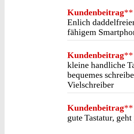
Kundenbeitrag
**
Enlich daddelfrei
fähigem Smartpho
Kundenbeitrag
**
kleine handliche T
bequemes schreibe
Vielschreiber
Kundenbeitrag
**
gute Tastatur, geh