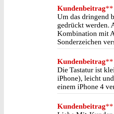
Kundenbeitrag
**
Um das dringend b
gedrückt werden. A
Kombination mit A
Sonderzeichen ver
Kundenbeitrag
**
Die Tastatur ist kl
iPhone), leicht un
einem iPhone 4 ve
Kundenbeitrag
**