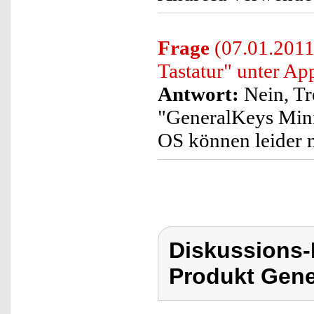
Frage
(07.01.2011
Tastatur" unter 
Antwort:
Nein, Tr
"GeneralKeys Mini
OS können leider 
Diskussions
Produkt Gene