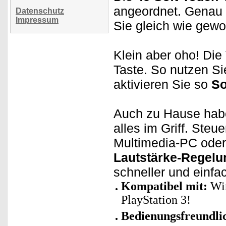
angeordnet. Genau 
Datenschutz
Impressum
Sie gleich wie gewo
Klein aber oho! Die 
Taste. So nutzen Si
aktivieren Sie so
So
Auch zu Hause habe
alles im Griff. Ste
Multimedia-PC oder 
Lautstärke-Regelu
schneller und einfa
Kompatibel mit:
Win
PlayStation 3!
Bedienungsfreundli