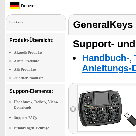
Deutsch
GeneralKeys
Startseite
Produkt-Übersicht:
Support- und
Aktuelle Produkte
Handbuch-, T
Ältere Produkte
Anleitungs-
Alle Produkte
Zubehör Produkte
Support-Elemente:
Handbuch-, Treiber-, Video-
Downloads
Support-FAQs
Erfahrungen, Beiträge