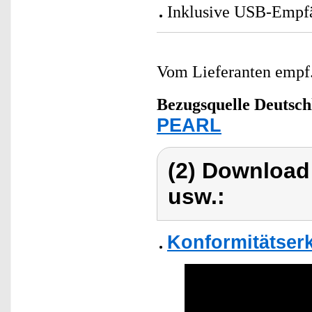
Inklusive USB-Empfän
Vom Lieferanten emp
Bezugsquelle
Deutsch
PEARL
(2) Download
usw.:
Konformitätser