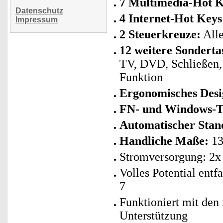
7 Multimedia-Hot 
Datenschutz
4 Internet-Hot Keys
Impressum
2 Steuerkreuze:
Alle
12 weitere Sonderta
TV, DVD, Schließen,
Funktion
Ergonomisches Des
FN- und Windows-T
Automatischer Sta
Handliche Maße:
13
Stromversorgung: 2x
Volles Potential en
7
Funktioniert mit de
Unterstützung