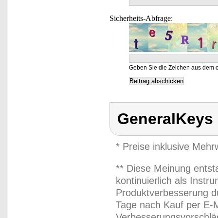
Sicherheits-Abfrage:
Geben Sie die Zeichen aus dem o
GeneralKeys
* Preise inklusive Meh
** Diese Meinung entst
kontinuierlich als Inst
Produktverbesserung du
Tage nach Kauf per E-M
Verbesserungsvorschläg