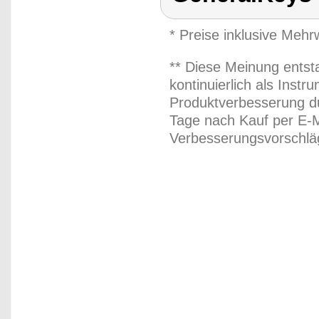
* Preise inklusive Meh
** Diese Meinung entst
kontinuierlich als Inst
Produktverbesserung du
Tage nach Kauf per E-M
Verbesserungsvorschläg