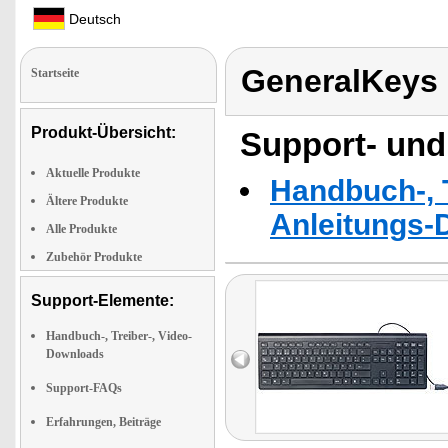
Deutsch
GeneralKeys
Startseite
Produkt-Übersicht:
Support- und
Aktuelle Produkte
Handbuch-, T
Ältere Produkte
Anleitungs-
Alle Produkte
Zubehör Produkte
Support-Elemente:
Handbuch-, Treiber-, Video-
Downloads
Support-FAQs
Erfahrungen, Beiträge