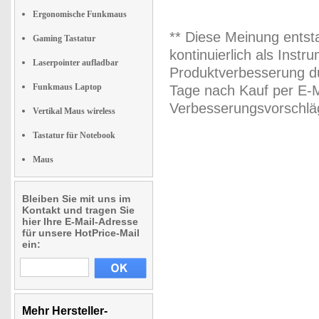
Ergonomische Funkmaus
** Diese Meinung entst
Gaming Tastatur
kontinuierlich als Inst
Laserpointer aufladbar
Produktverbesserung du
Funkmaus Laptop
Tage nach Kauf per E-M
Verbesserungsvorschläg
Vertikal Maus wireless
Tastatur für Notebook
Maus
Bleiben Sie mit uns im
Kontakt und tragen Sie
hier Ihre E-Mail-Adresse
für unsere HotPrice-Mail
ein:
Mehr Hersteller-