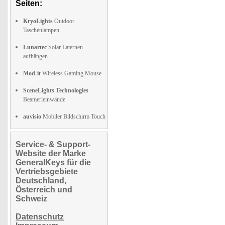
Seiten:
KryoLights
Outdoor
Taschenlampen
Lunartec
Solar Laternen
aufhängen
Mod-it
Wireless Gaming Mouse
SceneLights Technologies
Beamerleinwände
auvisio
Mobiler Bildschirm Touch
Service- & Support-
Website der Marke
GeneralKeys für die
Vertriebsgebiete
Deutschland,
Österreich und
Schweiz
Datenschutz