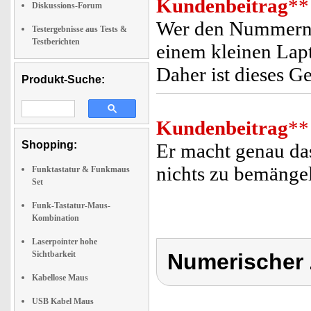
Kundenbeitrag
**
Diskussions-Forum
Wer den Nummernbl
Testergebnisse aus Tests &
Testberichten
einem kleinen Lapt
Daher ist dieses G
Produkt-Suche:
Kundenbeitrag
**
Shopping:
Er macht genau das
nichts zu bemängel
Funktastatur & Funkmaus
Set
Funk-Tastatur-Maus-
Kombination
Laserpointer hohe
Sichtbarkeit
Numerischer 
Kabellose Maus
USB Kabel Maus