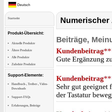
Deutsch
Numerischer 
Startseite
Produkt-Übersicht:
Beiträge, Mein
Aktuelle Produkte
Kundenbeitrag
**
Ältere Produkte
Gute Ergänzung z
Alle Produkte
Zubehör Produkte
Support-Elemente:
Kundenbeitrag
**
Handbuch-, Treiber-, Video-
Sehr gut geeignet f
Downloads
der Tastatur beweg
Support-FAQs
Erfahrungen, Beiträge