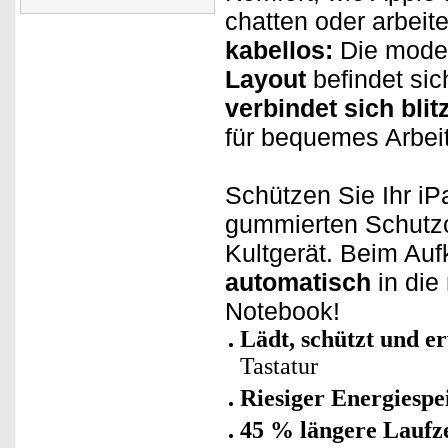
chatten oder arbeite
kabellos:
Die moder
Layout
befindet sic
verbindet sich blit
für bequemes Arbei
Schützen Sie Ihr i
gummierten Schutz
Kultgerät. Beim Auf
automatisch
in die
Notebook!
Lädt, schützt und er
Tastatur
Riesiger Energiespe
45 % längere Laufze