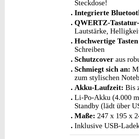
Steckdose!
Integrierte Bluetoot
QWERTZ-Tastatur-
Lautstärke, Helligke
Hochwertige Tasten
Schreiben
Schutzcover
aus rob
Schmiegt sich an:
Ma
zum stylischen Note
Akku-Laufzeit:
Bis 
Li-Po-Akku (4.000 m
Standby (lädt über U
Maße:
247 x 195 x 2
Inklusive USB-Ladek