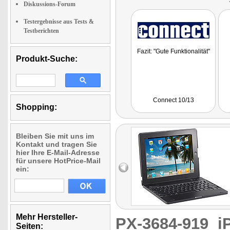
Diskussions-Forum
Testergebnisse aus Tests &
Testberichten
Fazit: "Gute Funktionalität"
Produkt-Suche:
Connect 10/13
Shopping:
Bleiben Sie mit uns im
Kontakt und tragen Sie
hier Ihre E-Mail-Adresse
für unsere HotPrice-Mail
ein:
Mehr Hersteller-
PX-3684-919
i
Seiten: