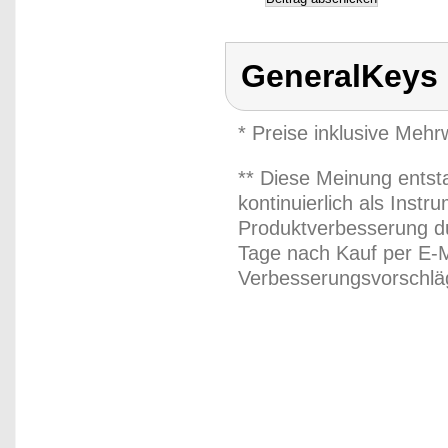
GeneralKeys
* Preise inklusive Meh
** Diese Meinung entst
kontinuierlich als Inst
Produktverbesserung du
Tage nach Kauf per E-M
Verbesserungsvorschläg