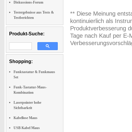
Diskussions-Forum
Testergebnisse aus Tests &
** Diese Meinung entst
Testberichten
kontinuierlich als Inst
Produktverbesserung du
Produkt-Suche:
Tage nach Kauf per E-M
Verbesserungsvorschläg
Shopping:
Funktastatur & Funkmaus
Set
Funk-Tastatur-Maus-
Kombination
Laserpointer hohe
Sichtbarkeit
Kabellose Maus
USB Kabel Maus