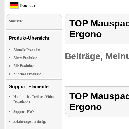
Deutsch
TOP Mauspad
Startseite
Ergono
Produkt-Übersicht:
Aktuelle Produkte
Beiträge, Mein
Ältere Produkte
Alle Produkte
Zubehör Produkte
Support-Elemente:
TOP Mauspad
Handbuch-, Treiber-, Video-
Downloads
Ergono
Support-FAQs
Erfahrungen, Beiträge