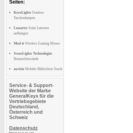
Seiten:
KryoLights
Outdoor
Taschenlampen
Lunartec
Solar Laternen
aufhängen
Mod-it
Wireless Gaming Mouse
SceneLights Technologies
Beamerleinwände
auvisio
Mobiler Bildschirm Touch
Service- & Support-
Website der Marke
GeneralKeys für die
Vertriebsgebiete
Deutschland,
Österreich und
Schweiz
Datenschutz