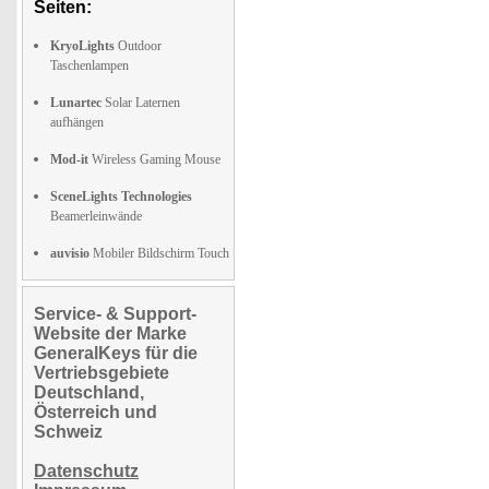
Seiten:
KryoLights
Outdoor
Taschenlampen
Lunartec
Solar Laternen
aufhängen
Mod-it
Wireless Gaming Mouse
SceneLights Technologies
Beamerleinwände
auvisio
Mobiler Bildschirm Touch
Service- & Support-
Website der Marke
GeneralKeys für die
Vertriebsgebiete
Deutschland,
Österreich und
Schweiz
Datenschutz