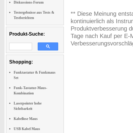
Diskussions-Forum
Testergebnisse aus Tests &
** Diese Meinung entst
Testberichten
kontinuierlich als Inst
Produktverbesserung du
Produkt-Suche:
Tage nach Kauf per E-M
Verbesserungsvorschläg
Shopping:
Funktastatur & Funkmaus
Set
Funk-Tastatur-Maus-
Kombination
Laserpointer hohe
Sichtbarkeit
Kabellose Maus
USB Kabel Maus