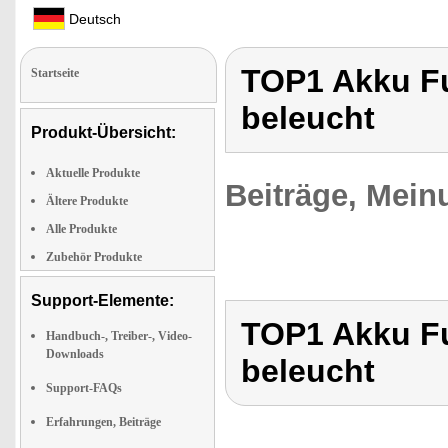
Deutsch
TOP1 Akku Fu
Startseite
beleucht
Produkt-Übersicht:
Aktuelle Produkte
Beiträge, Mein
Ältere Produkte
Alle Produkte
Zubehör Produkte
Support-Elemente:
TOP1 Akku Fu
Handbuch-, Treiber-, Video-
Downloads
beleucht
Support-FAQs
Erfahrungen, Beiträge