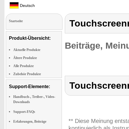
Deutsch
Touchscreen
Startseite
Produkt-Übersicht:
Beiträge, Mein
Aktuelle Produkte
Ältere Produkte
Alle Produkte
Zubehör Produkte
Touchscreen
Support-Elemente:
Handbuch-, Treiber-, Video-
Downloads
Support-FAQs
** Diese Meinung entst
Erfahrungen, Beiträge
kontinuierlich als Inst