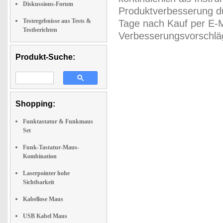
Diskussions-Forum
Produktverbesserung du
Testergebnisse aus Tests &
Tage nach Kauf per E-M
Testberichten
Verbesserungsvorschläg
Produkt-Suche:
Shopping:
Funktastatur & Funkmaus
Set
Funk-Tastatur-Maus-
Kombination
Laserpointer hohe
Sichtbarkeit
Kabellose Maus
USB Kabel Maus