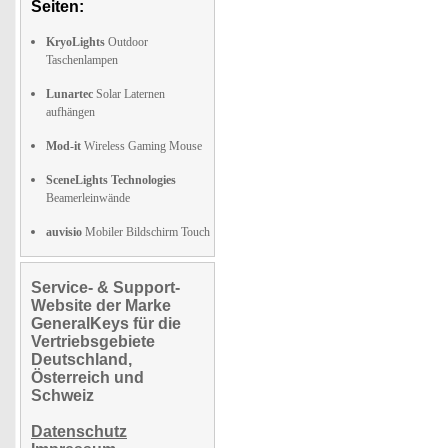
Seiten:
KryoLights
Outdoor
Taschenlampen
Lunartec
Solar Laternen
aufhängen
Mod-it
Wireless Gaming Mouse
SceneLights Technologies
Beamerleinwände
auvisio
Mobiler Bildschirm Touch
Service- & Support-
Website der Marke
GeneralKeys für die
Vertriebsgebiete
Deutschland,
Österreich und
Schweiz
Datenschutz