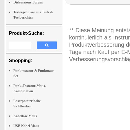
Diskussions-Forum
Testergebnisse aus Tests &
Testberichten
** Diese Meinung entst
Produkt-Suche:
kontinuierlich als Inst
Produktverbesserung du
Tage nach Kauf per E-M
Verbesserungsvorschläg
Shopping:
Funktastatur & Funkmaus
Set
Funk-Tastatur-Maus-
Kombination
Laserpointer hohe
Sichtbarkeit
Kabellose Maus
USB Kabel Maus