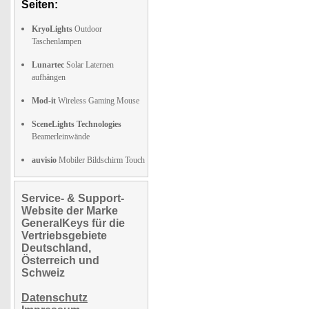
Seiten:
KryoLights
Outdoor
Taschenlampen
Lunartec
Solar Laternen
aufhängen
Mod-it
Wireless Gaming Mouse
SceneLights Technologies
Beamerleinwände
auvisio
Mobiler Bildschirm Touch
Service- & Support-
Website der Marke
GeneralKeys für die
Vertriebsgebiete
Deutschland,
Österreich und
Schweiz
Datenschutz