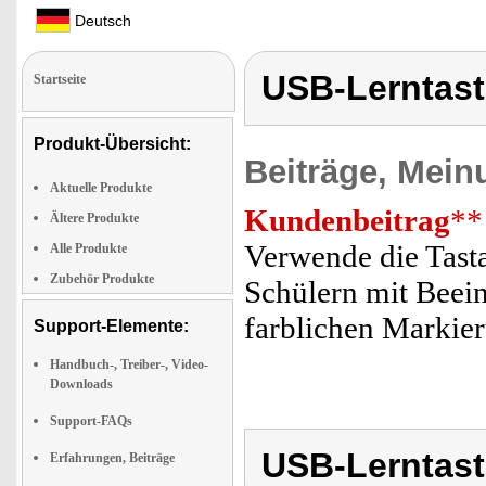
Deutsch
USB-Lerntast
Startseite
Produkt-Übersicht:
Beiträge, Mein
Aktuelle Produkte
Kundenbeitrag
**
Ältere Produkte
Verwende die Tasta
Alle Produkte
Zubehör Produkte
Schülern mit Beein
farblichen Markie
Support-Elemente:
Handbuch-, Treiber-, Video-
Downloads
Support-FAQs
USB-Lerntast
Erfahrungen, Beiträge