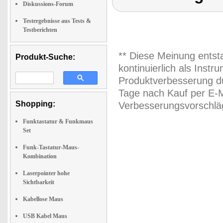
Diskussions-Forum
Testergebnisse aus Tests &
Testberichten
** Diese Meinung entst
Produkt-Suche:
kontinuierlich als Inst
Produktverbesserung du
Tage nach Kauf per E-M
Shopping:
Verbesserungsvorschläg
Funktastatur & Funkmaus
Set
Funk-Tastatur-Maus-
Kombination
Laserpointer hohe
Sichtbarkeit
Kabellose Maus
USB Kabel Maus