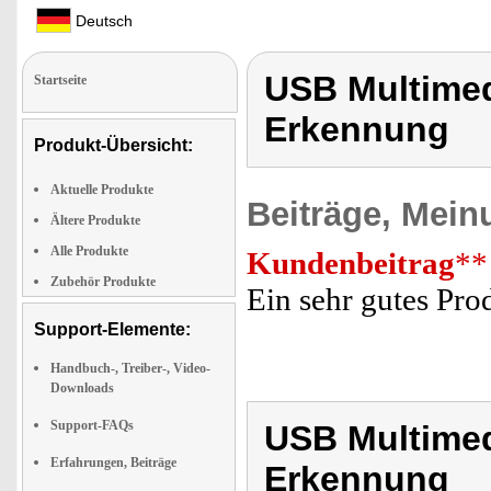
Deutsch
USB Multimedi
Startseite
Erkennung
Produkt-Übersicht:
Aktuelle Produkte
Beiträge, Mein
Ältere Produkte
Alle Produkte
Kundenbeitrag
**
Zubehör Produkte
Ein sehr gutes Pro
Support-Elemente:
Handbuch-, Treiber-, Video-
Downloads
Support-FAQs
USB Multimedi
Erfahrungen, Beiträge
Erkennung