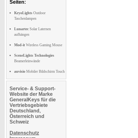
Seiten:
KryoLights
Outdoor
Taschenlampen
Lunartec
Solar Laternen
aufhängen
Mod-it
Wireless Gaming Mouse
SceneLights Technologies
Beamerleinwände
auvisio
Mobiler Bildschirm Touch
Service- & Support-
Website der Marke
GeneralKeys für die
Vertriebsgebiete
Deutschland,
Österreich und
Schweiz
Datenschutz