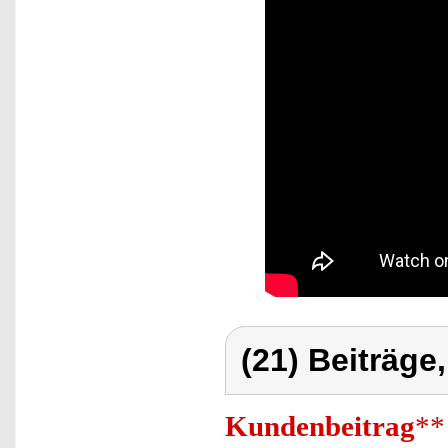
(21) Beiträge
Kundenbeitrag
**