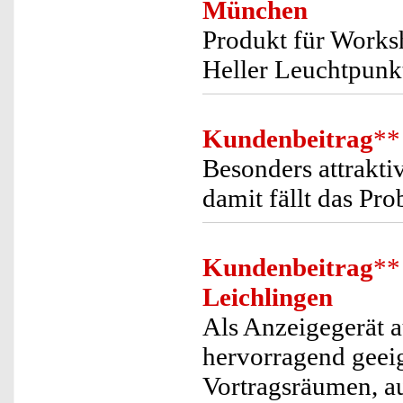
München
Produkt für Works
Heller Leuchtpunk
Kundenbeitrag
**
Besonders attrakti
damit fällt das Pro
Kundenbeitrag
**
Leichlingen
Als Anzeigegerät a
hervorragend geeig
Vortragsräumen, au