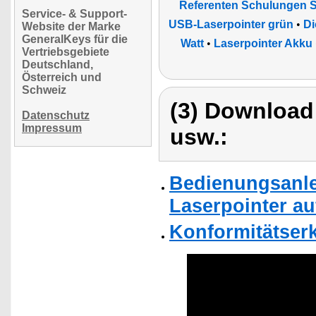
Referenten Schulungen S
Service- & Support-
USB-Laserpointer grün
•
Di
Website der Marke
GeneralKeys für die
Watt
•
Laserpointer Akku
Vertriebsgebiete
Deutschland,
Österreich und
Schweiz
(3) Download
Datenschutz
Impressum
usw.:
Bedienungsanle
Laserpointer au
Konformitätser