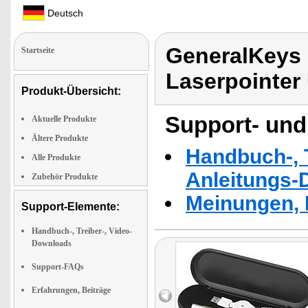
Deutsch
GeneralKeys 
Startseite
Laserpointer
Produkt-Übersicht:
Support- und
Aktuelle Produkte
Ältere Produkte
Handbuch-, T
Alle Produkte
Anleitungs-
Zubehör Produkte
Meinungen, 
Support-Elemente:
Handbuch-, Treiber-, Video-
Downloads
Support-FAQs
Erfahrungen, Beiträge