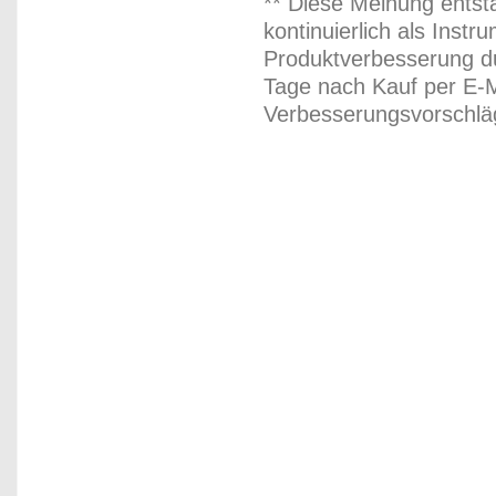
** Diese Meinung entst
kontinuierlich als Inst
Produktverbesserung du
Tage nach Kauf per E-M
Verbesserungsvorschläg