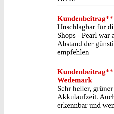
Kundenbeitrag
**
Unschlagbar für di
Shops - Pearl war 
Abstand der günsti
empfehlen
Kundenbeitrag
**
Wedemark
Sehr heller, grüne
Akkulaufzeit. Auch
erkennbar und wen