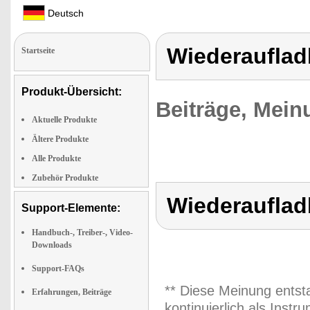
Deutsch
Wiederauflad
Startseite
Produkt-Übersicht:
Beiträge, Mein
Aktuelle Produkte
Ältere Produkte
Alle Produkte
Zubehör Produkte
Wiederauflad
Support-Elemente:
Handbuch-, Treiber-, Video-
Downloads
Support-FAQs
** Diese Meinung entst
Erfahrungen, Beiträge
kontinuierlich als Inst