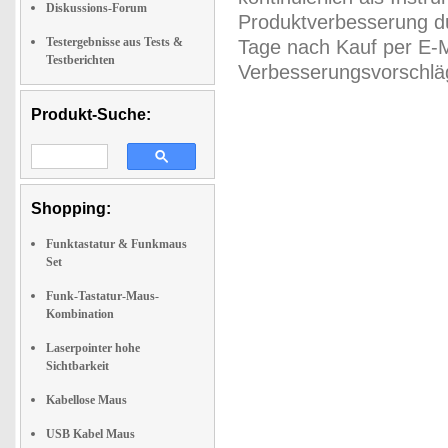
Diskussions-Forum
Produktverbesserung du
Testergebnisse aus Tests &
Tage nach Kauf per E-M
Testberichten
Verbesserungsvorschläg
Produkt-Suche:
Shopping:
Funktastatur & Funkmaus
Set
Funk-Tastatur-Maus-
Kombination
Laserpointer hohe
Sichtbarkeit
Kabellose Maus
USB Kabel Maus