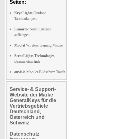
Seiten:
KryoLights
Outdoor
Taschenlampen
Lunartec
Solar Laternen
aufhängen
Mod-it
Wireless Gaming Mouse
SceneLights Technologies
Beamerleinwände
auvisio
Mobiler Bildschirm Touch
Service- & Support-
Website der Marke
GeneralKeys für die
Vertriebsgebiete
Deutschland,
Österreich und
Schweiz
Datenschutz