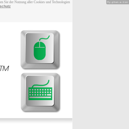
men Sie der Nutzung aller Cookies und Technologien
Hy-phen-a-tion
schutz