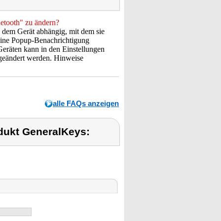
uetooth" zu ändern?
n dem Gerät abhängig, mit dem sie
eine Popup-Benachrichtigung
Geräten kann in den Einstellungen
 geändert werden. Hinweise
alle FAQs anzeigen
dukt GeneralKeys: