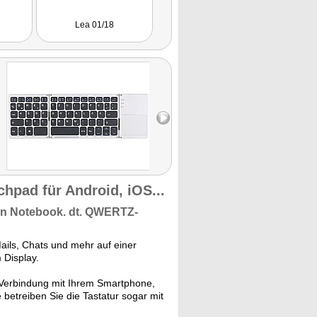
Lea 01/18
TECHSONAR 03/17
chpad für Android, iOS...
hen Notebook. dt. QWERTZ-
Mails, Chats und mehr auf einer
 Display.
e Verbindung mit Ihrem Smartphone,
betreiben Sie die Tastatur sogar mit