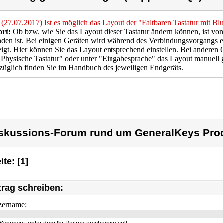
(27.07.2017) Ist es möglich das Layout der "Faltbaren Tastatur mit Bl
rt:
Ob bzw. wie Sie das Layout dieser Tastatur ändern können, ist vo
den ist. Bei einigen Geräten wird während des Verbindungsvorgangs 
igt. Hier können Sie das Layout entsprechend einstellen. Bei anderen 
"Physische Tastatur" oder unter "Eingabesprache" das Layout manuell
züglich finden Sie im Handbuch des jeweiligen Endgeräts.
skussions-Forum rund um GeneralKeys Pro
ite: [1]
trag schreiben:
zername: