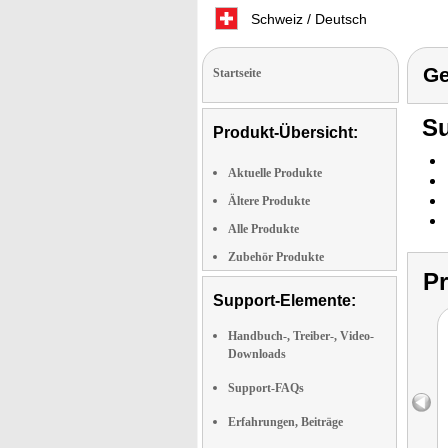
Schweiz / Deutsch
Ge
Startseite
Su
Produkt-Übersicht:
Aktuelle Produkte
Ältere Produkte
Alle Produkte
Zubehör Produkte
P
Support-Elemente:
Handbuch-, Treiber-, Video-
Downloads
Support-FAQs
Erfahrungen, Beiträge