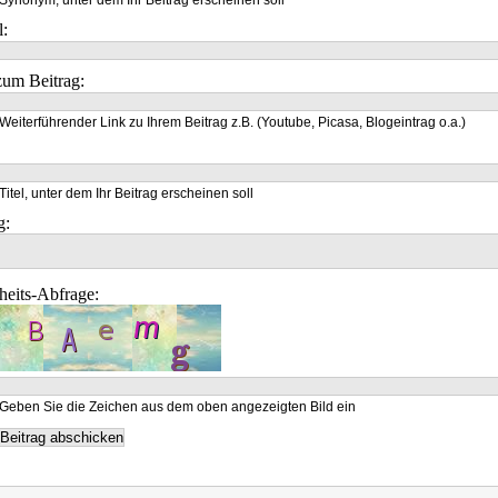
Synonym, unter dem Ihr Beitrag erscheinen soll
l:
um Beitrag:
Weiterführender Link zu Ihrem Beitrag z.B. (Youtube, Picasa, Blogeintrag o.a.)
Titel, unter dem Ihr Beitrag erscheinen soll
g:
heits-Abfrage:
Geben Sie die Zeichen aus dem oben angezeigten Bild ein