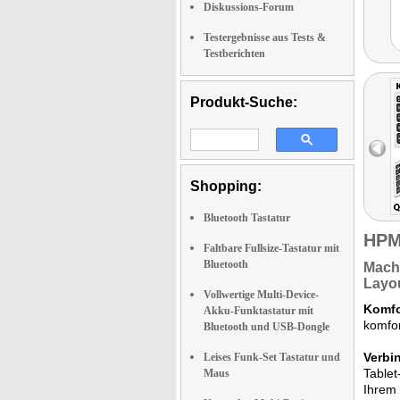
Diskussions-Forum
Testergebnisse aus Tests &
Testberichten
Produkt-Suche:
Shopping:
Bluetooth Tastatur
HPM
Faltbare Fullsize-Tastatur mit
Bluetooth
Mach
Layo
Vollwertige Multi-Device-
Komfo
Akku-Funktastatur mit
komfor
Bluetooth und USB-Dongle
Verbi
Leises Funk-Set Tastatur und
Tablet
Maus
Ihrem