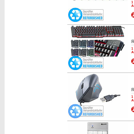
1
A
R
1
A
R
1
A