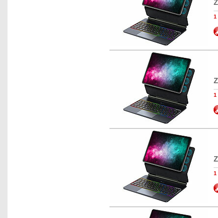
Z
1
Z
1
Z
1