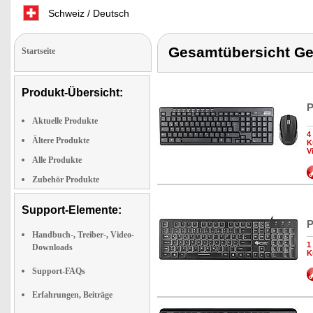
Schweiz / Deutsch
Gesamtübersicht Ge
Startseite
Produkt-Übersicht:
P
Aktuelle Produkte
4
Ältere Produkte
K
V
Alle Produkte
Zubehör Produkte
Support-Elemente:
P
Handbuch-, Treiber-, Video-
1
Downloads
K
Support-FAQs
Erfahrungen, Beiträge