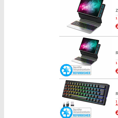
Z
1
R
1
R
1
A