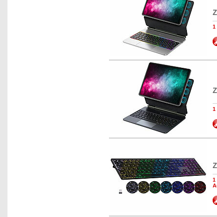
Z
1
Z
1
Z
1
A