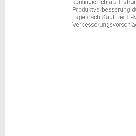
kontinuierlich als Inst
Produktverbesserung du
Tage nach Kauf per E-M
Verbesserungsvorschläg