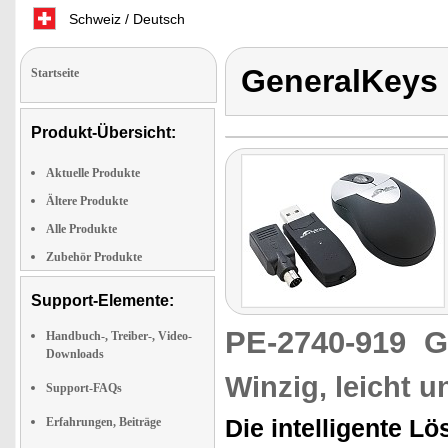
Schweiz / Deutsch
GeneralKeys
Startseite
Produkt-Übersicht:
Aktuelle Produkte
Ältere Produkte
Alle Produkte
Zubehör Produkte
Support-Elemente:
PE-2740-919
G
Handbuch-, Treiber-, Video-
Downloads
Winzig, leicht 
Support-FAQs
Die intelligente L
Erfahrungen, Beiträge