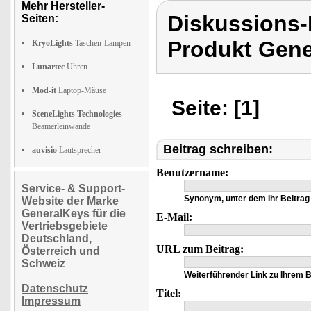
Mehr Hersteller-
Diskussions
Seiten:
Produkt Gene
KryoLights
Taschen-Lampen
Lunartec
Uhren
Mod-it
Laptop-Mäuse
Seite: [1]
SceneLights Technologies
Beamerleinwände
Beitrag schreiben:
auvisio
Lautsprecher
Benutzername:
Service- & Support-
Synonym, unter dem Ihr Beitrag 
Website der Marke
GeneralKeys für die
E-Mail:
Vertriebsgebiete
Deutschland,
URL zum Beitrag:
Österreich und
Schweiz
Weiterführender Link zu Ihrem Be
Datenschutz
Titel:
Impressum