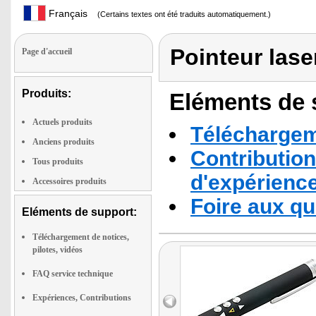
Français
(Certains textes ont été traduits automatiquement.)
Pointeur las
Page d'accueil
Produits:
Eléments de s
Actuels produits
Téléchargeme
Anciens produits
Contribution
Tous produits
d'expérienc
Accessoires produits
Foire aux q
Eléments de support:
Téléchargement de notices,
pilotes, vidéos
FAQ service technique
Expériences, Contributions