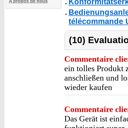
Konformitätser
A propos de nous
Bedienungsanlei
télécommande 
(10) Evaluati
Commentaire clie
ein tolles Produkt
anschließen und lo
wieder kaufen
Commentaire clie
Das Gerät ist einfac