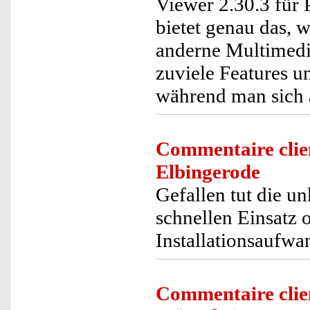
Viewer 2.30.3 für 
bietet genau das, 
anderne Multimedia
zuviele Features u
während man sich a
Commentaire clie
Elbingerode
Gefallen tut die u
schnellen Einsatz 
Installationsaufwa
Commentaire clie