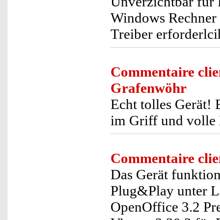
Unverzichtbar für P
Windows Rechner of
Treiber erforderlci
Commentaire clie
Grafenwöhr
Echt tolles Gerät!
im Griff und volle
Commentaire clie
Das Gerät funktion
Plug&Play unter Li
OpenOffice 3.2 Pr