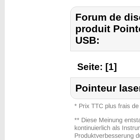
Forum de dis
produit Poin
USB:
Seite: [1]
Pointeur las
* Prix TTC plus frais de
** Diese Meinung entst
kontinuierlich als Inst
Produktverbesserung du