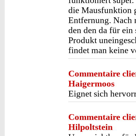
funktioniert super
die Mausfunktion g
Entfernung. Nach m
den den da für ein
Produkt uneingesc
findet man keine v
Commentaire clie
Haigermoos
Eignet sich hervor
Commentaire clie
Hilpoltstein