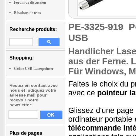
Forum de discussion
Résultats de tests
PE-3325-919
P
Recherche produits:
USB
Handlicher
Lase
Shopping:
aus der Ferne. 
Grüne USB-Laserpointer
Für Windows, M
Faites le choix du 
Restez en contact avec
nous et indiquez votre
avec ce
pointeur l
adresse mail pour
recevoir notre
newsletter:
Glissez d'une page 
ordinateur portable
télécommande int
Plus de pages