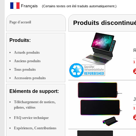
Français
(Certains textes ont été traduits automatiquement.)
Produits discontinu
Page d'accueil
Produits:
R
Actuels produits
Anciens produits
1
Tous produits
Accessoires produits
Eléments de support:
J
Téléchargement de notices,
pilotes, vidéos
1
FAQ service technique
Expériences, Contributions