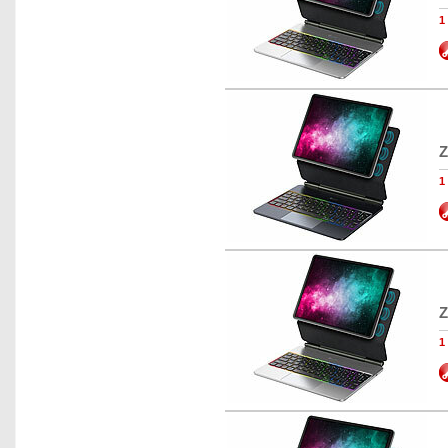
1
Z
1
Z
1