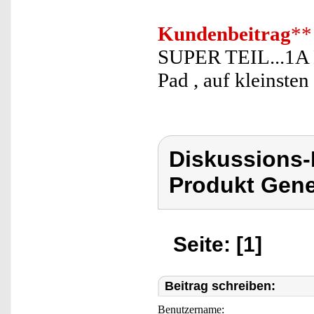
Kundenbeitrag
**
SUPER TEIL...1A H
Pad , auf kleinste
Diskussions
Produkt Gene
Seite: [1]
Beitrag schreiben:
Benutzername: