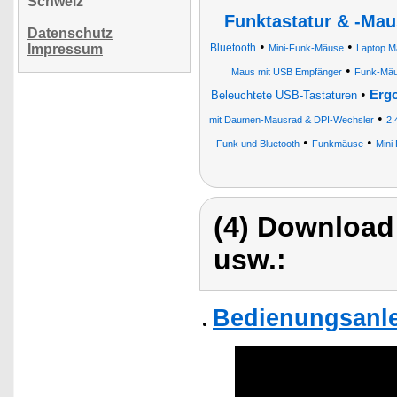
Schweiz
Funktastatur & -Mau
Datenschutz
•
•
Impressum
Bluetooth
Mini-Funk-Mäuse
Laptop M
•
Maus mit USB Empfänger
Funk-Mä
•
Erg
Beleuchtete USB-Tastaturen
•
mit Daumen-Mausrad & DPI-Wechsler
2,
•
•
Funk und Bluetooth
Funkmäuse
Mini
(4) Download
usw.:
Bedienungsanle