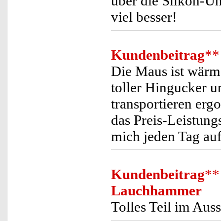
über die Silkon-Unt
viel besser!
Kundenbeitrag
**
Die Maus ist wärms
toller Hingucker un
transportieren er
das Preis-Leistung
mich jeden Tag au
Kundenbeitrag
**
Lauchhammer
Tolles Teil im Aus