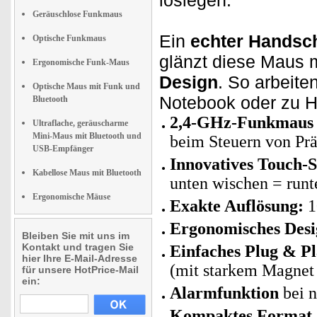
loslegen.
Geräuschlose Funkmaus
Ein
echter Handsc
Optische Funkmaus
glänzt diese Maus 
Ergonomische Funk-Maus
Design
. So arbeite
Optische Maus mit Funk und
Notebook oder zu 
Bluetooth
2,4-GHz-Funkmaus
Ultraflache, geräuscharme
Mini-Maus mit Bluetooth und
beim Steuern von Prä
USB-Empfänger
Innovatives Touch-S
Kabellose Maus mit Bluetooth
unten wischen = runt
Ergonomische Mäuse
Exakte Auflösung:
1
Ergonomisches Desi
Bleiben Sie mit uns im
Kontakt und tragen Sie
Einfaches Plug & Pl
hier Ihre E-Mail-Adresse
(mit starkem Magnet 
für unsere HotPrice-Mail
ein:
Alarmfunktion
bei n
Kompaktes Format