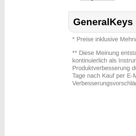
GeneralKeys
* Preise inklusive Meh
** Diese Meinung entst
kontinuierlich als Inst
Produktverbesserung du
Tage nach Kauf per E-M
Verbesserungsvorschläg