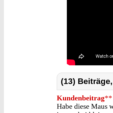
(13) Beiträge
Kundenbeitrag
**
Habe diese Maus wi