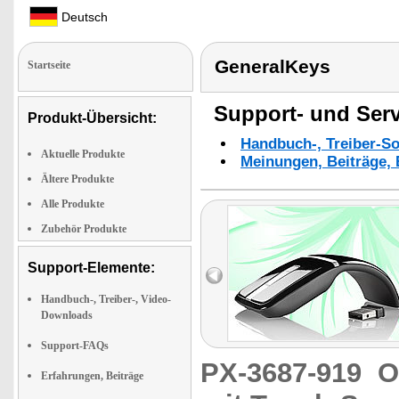
Deutsch
GeneralKeys
Startseite
Support- und Serv
Produkt-Übersicht:
Handbuch-, Treiber-S
Aktuelle Produkte
Meinungen, Beiträge, 
Ältere Produkte
Alle Produkte
Zubehör Produkte
Support-Elemente:
Handbuch-, Treiber-, Video-
Downloads
Support-FAQs
PX-3687-919
O
Erfahrungen, Beiträge