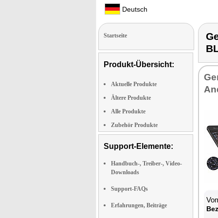
Deutsch
Ge
Startseite
B
Produkt-Übersicht:
Ge­
Aktuelle Produkte
An­
Ältere Produkte
Alle Produkte
Zubehör Produkte
Support-Elemente:
Handbuch-, Treiber-, Video-
Downloads
Support-FAQs
Vom
Erfahrungen, Beiträge
Be­