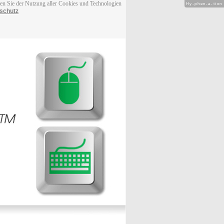
men Sie der Nutzung aller Cookies und Technologien
Hy-phen-a-tion
schutz