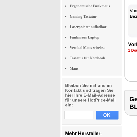
Ergonomische Funkmaus
Vom
Be­
Gaming Tastatur
Laserpointer aufladbar
Funkmaus Laptop
Vor­
Vertikal Maus wireless
1 Dow
Tastatur für Notebook
Maus
Bleiben Sie mit uns im
Kontakt und tragen Sie
hier Ihre E-Mail-Adresse
Ge
für unsere HotPrice-Mail
ein:
B
Mehr Hersteller-