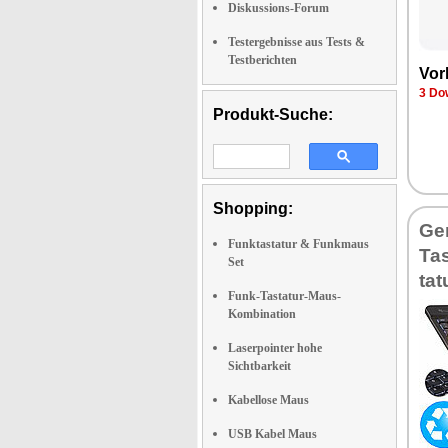
Diskussions-Forum
Testergebnisse aus Tests &
Testberichten
Vor­
3 Dow
Produkt-Suche:
Shopping:
Ge­
Funktastatur & Funkmaus
Tas
Set
ta­t
Funk-Tastatur-Maus-
Kombination
Laserpointer hohe
Sichtbarkeit
Kabellose Maus
USB Kabel Maus