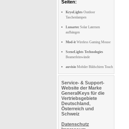
Seiten:
KryoLights
Outdoor
Taschenlampen
Lunartec
Solar Laternen
aufhängen
Mod-it
Wireless Gaming Mouse
SceneLights Technologies
Beamerleinwände
auvisio
Mobiler Bildschirm Touch
Service- & Support-
Website der Marke
GeneralKeys für die
Vertriebsgebiete
Deutschland,
Österreich und
Schweiz
Datenschutz