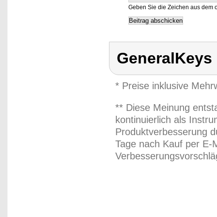
Geben Sie die Zeichen aus dem o
GeneralKeys
* Preise inklusive Meh
** Diese Meinung entst
kontinuierlich als Inst
Produktverbesserung du
Tage nach Kauf per E-M
Verbesserungsvorschläg