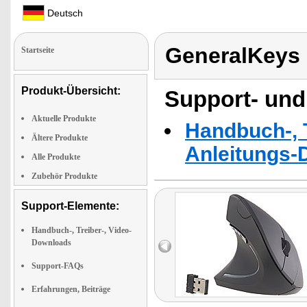
Deutsch
GeneralKeys
Startseite
Produkt-Übersicht:
Support- und
Aktuelle Produkte
Handbuch-, T
Ältere Produkte
Anleitungs-
Alle Produkte
Zubehör Produkte
Support-Elemente:
Handbuch-, Treiber-, Video-
Downloads
Support-FAQs
Erfahrungen, Beiträge