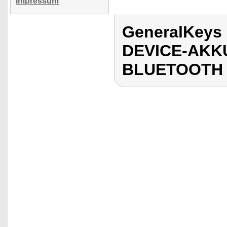
Impressum
GeneralKeys
DEVICE-AKK
BLUETOOTH