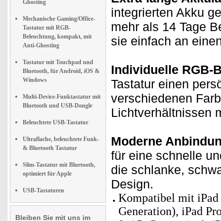
Ghosting
integrierten Akku g
Mechanische Gaming/Office-
mehr als 14 Tage Be
Tastatur mit RGB-
Beleuchtung, kompakt, mit
sie einfach an eine
Anti-Ghosting
Tastatur mit Touchpad und
Individuelle RGB-B
Bluetooth, für Android, iOS &
Windows
Tastatur einen pers
verschiedenen Farb
Multi-Device-Funktastatur mit
Bluetooth und USB-Dongle
Lichtverhältnissen 
Beleuchtete USB-Tastatur
Moderne Anbindun
Ultraflache, beleuchtete Funk-
& Bluetooth Tastatur
für eine schnelle u
Slim-Tastatur mit Bluetooth,
die schlanke, schwar
optimiert für Apple
Design.
USB-Tastaturen
Kompatibel mit iPad A
Generation), iPad Pro 
Bleiben Sie mit uns im