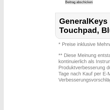
GeneralKeys 
Touchpad, Bl
* Preise inklusive Meh
** Diese Meinung entst
kontinuierlich als Inst
Produktverbesserung du
Tage nach Kauf per E-M
Verbesserungsvorschläg